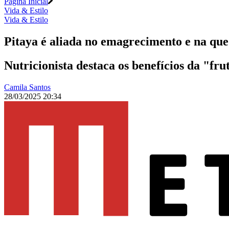
Página Inicial
Vida & Estilo
Vida & Estilo
Pitaya é aliada no emagrecimento e na qued
Nutricionista destaca os benefícios da "fru
Camila Santos
28/03/2025 20:34