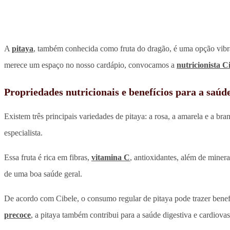
A
pitaya
, também conhecida como fruta do dragão, é uma opção vibran
merece um espaço no nosso cardápio, convocamos a
nutricionista C
Propriedades nutricionais e benefícios para a saúd
Existem três principais variedades de pitaya: a rosa, a amarela e a br
especialista.
Essa fruta é rica em fibras,
vitamina C
, antioxidantes, além de mine
de uma boa saúde geral.
De acordo com Cibele, o consumo regular de pitaya pode trazer bene
precoce
, a pitaya também contribui para a saúde digestiva e cardiovas