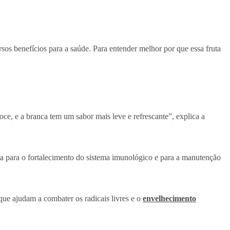
os benefícios para a saúde. Para entender melhor por que essa fruta
doce, e a branca tem um sabor mais leve e refrescante”, explica a
ada para o fortalecimento do sistema imunológico e para a manutenção
 que ajudam a combater os radicais livres e o
envelhecimento