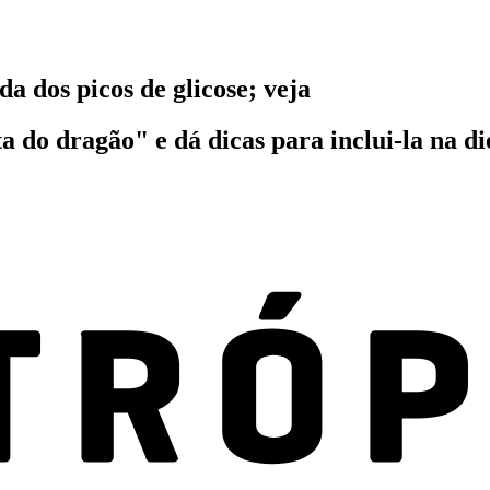
a dos picos de glicose; veja
ta do dragão" e dá dicas para inclui-la na di