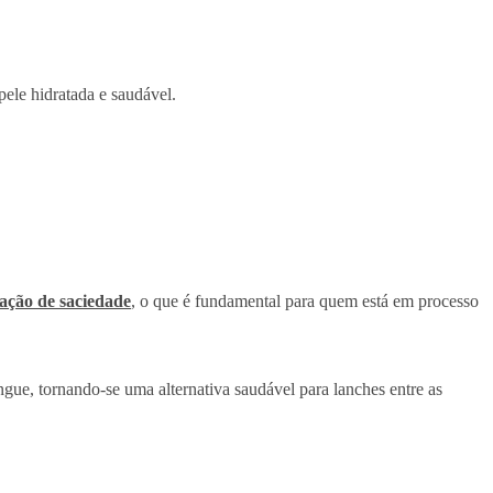
pele hidratada e saudável.
ção de saciedade
, o que é fundamental para quem está em processo
gue, tornando-se uma alternativa saudável para lanches entre as