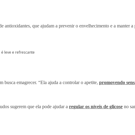
 de antioxidantes, que ajudam a prevenir o envelhecimento e a manter a 
 é leve e refrescante
em busca emagrecer. “Ela ajuda a controlar o apetite,
promovendo sensa
studos sugerem que ela pode ajudar a
regular os níveis de glicose
no san