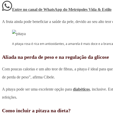
Entre no canal de WhatsApp
do
Metrópoles Vida & Estilo
A fruta ainda pode beneficiar a saúde da pele, devido ao seu alto teor
A pitaya rosa é rica em antioxidantes, a amarela é mais doce e a branca
Aliada na perda de peso e na regulação da glicose
Com poucas calorias e um alto teor de fibras, a pitaya é ideal para qu
de perda de peso”, afirma Cibele.
A pitaya pode ser uma excelente opção para
diabéticos
, inclusive. E
refeições.
Como incluir a pitaya na dieta?