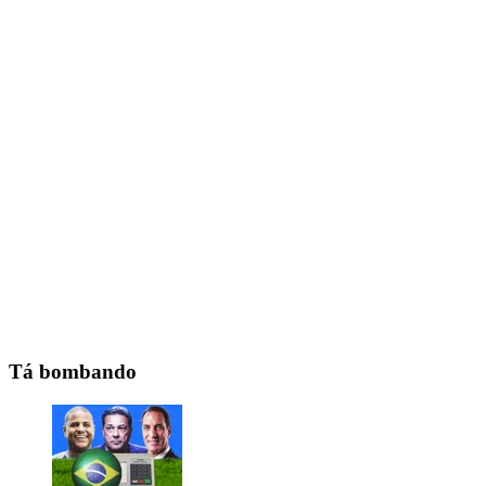
Tá bombando