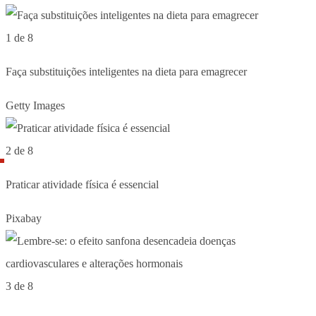
1 de 8
Faça substituições inteligentes na dieta para emagrecer
Getty Images
2 de 8
Praticar atividade física é essencial
Pixabay
3 de 8