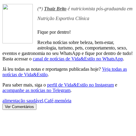
(*)
Thaiz Brito
é nutricionista pós-graduanda em
Nutrição Esportiva Clínica
Fique por dentro!
Receba notícias sobre beleza, bem-estar,
astrologia, turismo, pets, comportamento, sexo,
eventos e gastronomia no seu WhatsApp e fique por dentro de tudo!
Basta acessar o
canal de notícias de Vida&Estilo no WhatsApp
.
Já leu todas as notas e reportagens publicadas hoje?
Veja todas as
notícias de Vida&Estilo
.
Para saber mais, siga o
perfil de Vida&Estilo no Instagram
e
acompanhe as notícias no Telegram
.
alimentação saudável
,
Café
,
memória
Ver Comentários