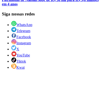
em 4 anos
Siga nossas redes
WhatsApp
Telegram
Facebook
Instagram
X
YouTube
Tiktok
Kwai