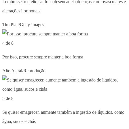
Lembre-se: o efeito sanfona desencadeia doenças cardiovasculares e
alterações hormonais
Tim Platt/Getty Images
4 de 8
Por isso, procure sempre manter a boa forma
Alto Astral/Reprodução
5 de 8
Se quiser emagrecer, aumente também a ingestão de líquidos, como
água, sucos e chás