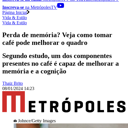
Inscreva-se
na MetrópolesTV
Página Inicial
Vida & Estilo
Vida & Estilo
Perda de memória? Veja como tomar
café pode melhorar o quadro
Segundo estudo, um dos componentes
presentes no café é capaz de melhorar a
memória e a cognição
Thaiz Brito
08/01/2024 14:23
Johnce/Getty Images