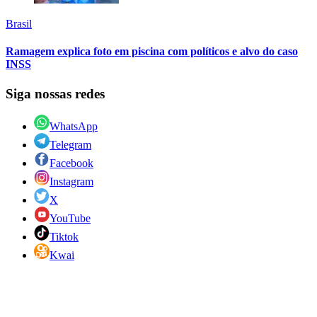
Brasil
Ramagem explica foto em piscina com políticos e alvo do caso
INSS
Siga nossas redes
WhatsApp
Telegram
Facebook
Instagram
X
YouTube
Tiktok
Kwai