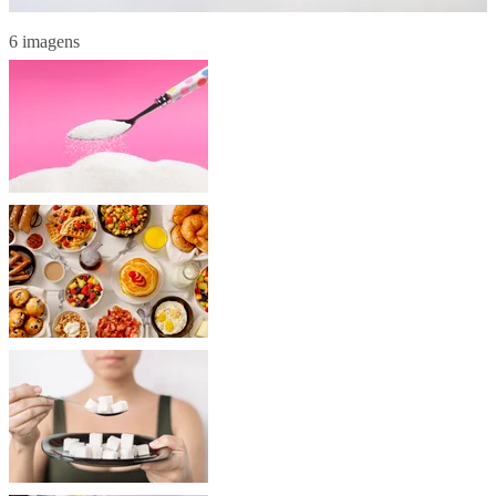
6 imagens