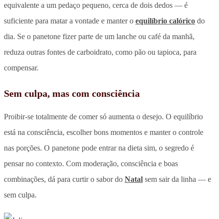
equivalente a um pedaço pequeno, cerca de dois dedos — é
suficiente para matar a vontade e manter o
equilíbrio calórico
do
dia. Se o panetone fizer parte de um lanche ou café da manhã,
reduza outras fontes de carboidrato, como pão ou tapioca, para
compensar.
Sem culpa, mas com consciência
Proibir-se totalmente de comer só aumenta o desejo. O equilíbrio
está na consciência, escolher bons momentos e manter o controle
nas porções. O panetone pode entrar na dieta sim, o segredo é
pensar no contexto. Com moderação, consciência e boas
combinações, dá para curtir o sabor do
Natal
sem sair da linha — e
sem culpa.