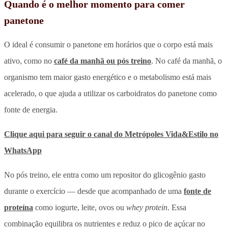
Quando é o melhor momento para comer
panetone
O ideal é consumir o panetone em horários que o corpo está mais
ativo, como no
café da manhã ou pós treino
. No café da manhã, o
organismo tem maior gasto energético e o metabolismo está mais
acelerado, o que ajuda a utilizar os carboidratos do panetone como
fonte de energia.
Clique aqui para seguir o canal do
Metrópoles
Vida&Estilo no
WhatsApp
No pós treino, ele entra como um repositor do glicogênio gasto
durante o exercício — desde que acompanhado de uma
fonte de
proteína
como iogurte, leite, ovos ou
whey protein
. Essa
combinação equilibra os nutrientes e reduz o pico de açúcar no