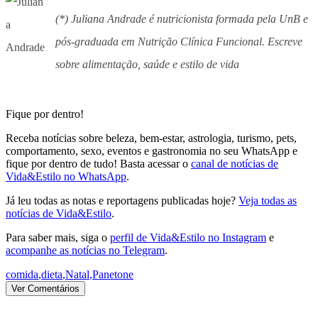
(*) Juliana Andrade é nutricionista formada pela UnB e
pós-graduada em Nutrição Clínica Funcional. Escreve
sobre alimentação, saúde e estilo de vida
Fique por dentro!
Receba notícias sobre beleza, bem-estar, astrologia, turismo, pets,
comportamento, sexo, eventos e gastronomia no seu WhatsApp e
fique por dentro de tudo! Basta acessar o
canal de notícias de
Vida&Estilo no WhatsApp
.
Já leu todas as notas e reportagens publicadas hoje?
Veja todas as
notícias de Vida&Estilo
.
Para saber mais, siga o
perfil de Vida&Estilo no Instagram
e
acompanhe as notícias no Telegram
.
comida
,
dieta
,
Natal
,
Panetone
Ver Comentários