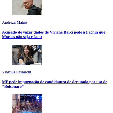
Andreza Matais
Acusado de vazar dados de Viviane Barci pede a Fachin que
Moraes não seja relator
Vinicius Passarelli
MP pede impugnação de candidatura de deputada por uso de
"Bolsonaro"