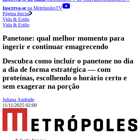
Inscreva-se
na MetrópolesTV
Página Inicial
Vida & Estilo
Vida & Estilo
Panetone: qual melhor momento para
ingerir e continuar emagrecendo
Descubra como incluir o panetone no dia
a dia de forma estratégica — com
proteínas, escolhendo o horário certo e
sem exagerar na porção
Juliana Andrade
11/11/2025 02:00