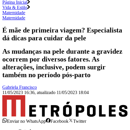
Página Inicial
Vida & Estilo
Maternidade
Maternidade
É mãe de primeira viagem? Especialista
dá dicas para cuidar da pele
As mudanças na pele durante a gravidez
ocorrem por diversos fatores. As
alterações, inclusive, podem surgir
também no período pós-parto
Gabriela Francisco
11/05/2023 16:36
,
atualizado
11/05/2023 18:04
Enviar no WhatsApp
Facebook
Twitter