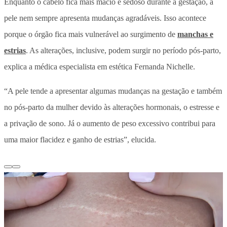
Enquanto o cabelo fica mais macio e sedoso durante a gestação, a
pele nem sempre apresenta mudanças agradáveis. Isso acontece
porque o órgão fica mais vulnerável ao surgimento de
manchas e
estrias
. As alterações, inclusive, podem surgir no período pós-parto,
explica a médica especialista em estética Fernanda Nichelle.
“A pele tende a apresentar algumas mudanças na gestação e também
no pós-parto da mulher devido às alterações hormonais, o estresse e
a privação de sono. Já o aumento de peso excessivo contribui para
uma maior flacidez e ganho de estrias”, elucida.