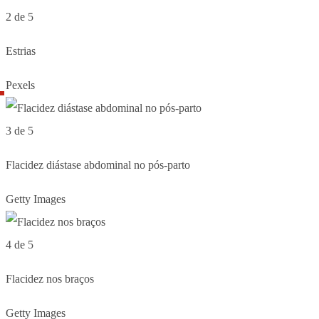
2 de 5
Estrias
Pexels
3 de 5
Flacidez diástase abdominal no pós-parto
Getty Images
4 de 5
Flacidez nos braços
Getty Images