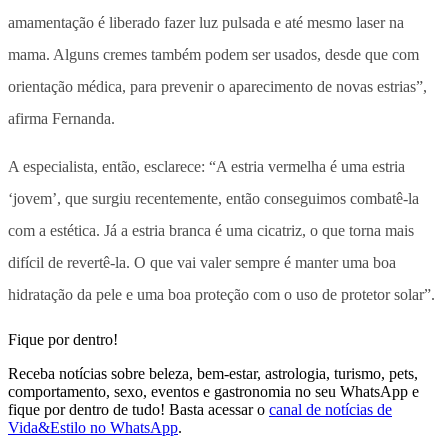
amamentação é liberado fazer luz pulsada e até mesmo laser na
mama. Alguns cremes também podem ser usados, desde que com
orientação médica, para prevenir o aparecimento de novas estrias”,
afirma Fernanda.
A especialista, então, esclarece: “A estria vermelha é uma estria
‘jovem’, que surgiu recentemente, então conseguimos combatê-la
com a estética. Já a estria branca é uma cicatriz, o que torna mais
difícil de revertê-la. O que vai valer sempre é manter uma boa
hidratação da pele e uma boa proteção com o uso de protetor solar”.
Fique por dentro!
Receba notícias sobre beleza, bem-estar, astrologia, turismo, pets,
comportamento, sexo, eventos e gastronomia no seu WhatsApp e
fique por dentro de tudo! Basta acessar o
canal de notícias de
Vida&Estilo no WhatsApp
.