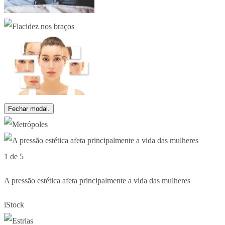
Fechar modal.
1 de 5
A pressão estética afeta principalmente a vida das mulheres
iStock