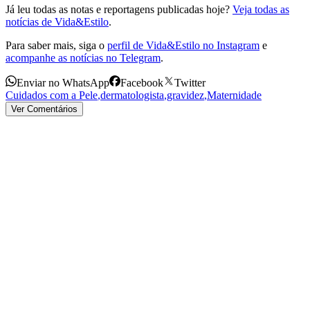
Já leu todas as notas e reportagens publicadas hoje?
Veja todas as
notícias de Vida&Estilo
.
Para saber mais, siga o
perfil de Vida&Estilo no Instagram
e
acompanhe as notícias no Telegram
.
Enviar no WhatsApp
Facebook
Twitter
Cuidados com a Pele
,
dermatologista
,
gravidez
,
Maternidade
Ver Comentários