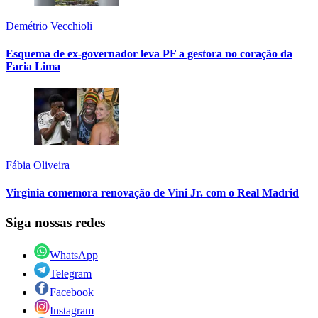
Demétrio Vecchioli
Esquema de ex-governador leva PF a gestora no coração da
Faria Lima
Fábia Oliveira
Virginia comemora renovação de Vini Jr. com o Real Madrid
Siga nossas redes
WhatsApp
Telegram
Facebook
Instagram