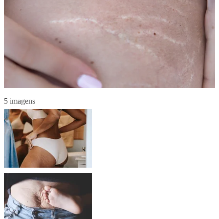
5 imagens