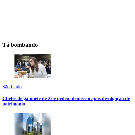
Tá bombando
São Paulo
Chefes de gabinete de Zoe pedem demissão após divulgação de
patrimônio