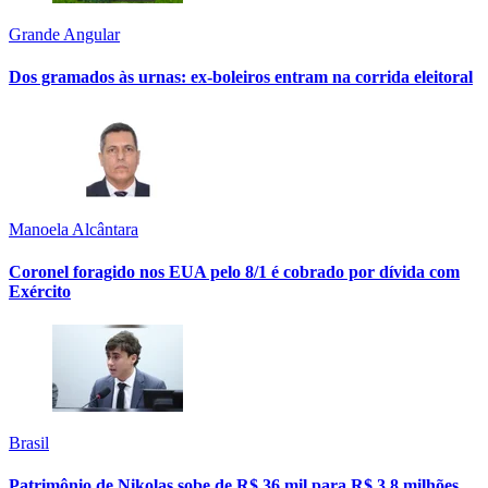
Grande Angular
Dos gramados às urnas: ex-boleiros entram na corrida eleitoral
Manoela Alcântara
Coronel foragido nos EUA pelo 8/1 é cobrado por dívida com
Exército
Brasil
Patrimônio de Nikolas sobe de R$ 36 mil para R$ 3,8 milhões