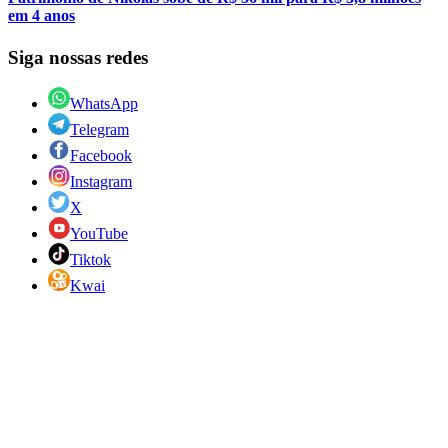
em 4 anos
Siga nossas redes
WhatsApp
Telegram
Facebook
Instagram
X
YouTube
Tiktok
Kwai