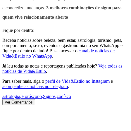
e concretize mudanças.
3 melhores combinações de signo para
quem vive relacionamento aberto
Fique por dentro!
Receba notícias sobre beleza, bem-estar, astrologia, turismo, pets,
comportamento, sexo, eventos e gastronomia no seu WhatsApp e
fique por dentro de tudo! Basta acessar o
canal de notícias de
Vida&Estilo no WhatsApp
.
Já leu todas as notas e reportagens publicadas hoje?
Veja todas as
notícias de Vida&Estilo
.
Para saber mais, siga o
perfil de Vida&Estilo no Instagram
e
acompanhe as notícias no Telegram
.
astrologia
,
Horóscopo
,
Signos
,
zodíaco
Ver Comentários