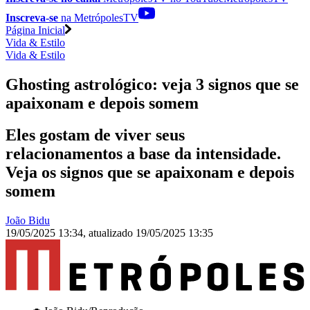
Inscreva-se
na MetrópolesTV
Página Inicial
Vida & Estilo
Vida & Estilo
Ghosting astrológico: veja 3 signos que se
apaixonam e depois somem
Eles gostam de viver seus
relacionamentos a base da intensidade.
Veja os signos que se apaixonam e depois
somem
João Bidu
19/05/2025 13:34
,
atualizado
19/05/2025 13:35