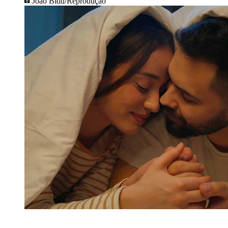
João Bidu/Reprodução