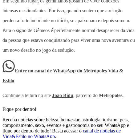
Em segundo lugar, os geminianos gostam de viver conexões
intensas e estimulantes. Por isso, quando sentem que a relação
perdeu a forte inebriante no início, se apaixonam e depois somem.
Para o signo de Gêmeos é perfeitamente normal desaparecer da vida
da pessoa que estava conquistando para viver uma nova aventura ou
um novo desafio no jogo da sedução.
Entre no canal de WhatsApp
do
Metrópoles Vida &
Estilo
Continue a leitura no site
João Bidu
, parceiro do
Metrópoles.
Fique por dentro!
Receba notícias sobre beleza, bem-estar, astrologia, turismo, pets,
comportamento, sexo, eventos e gastronomia no seu WhatsApp e
fique por dentro de tudo! Basta acessar o
canal de notícias de
Vida&Estilo no WhatsApp
.