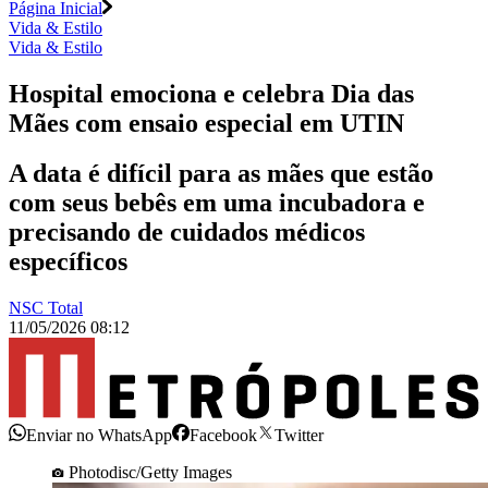
Página Inicial
Vida & Estilo
Vida & Estilo
Hospital emociona e celebra Dia das
Mães com ensaio especial em UTIN
A data é difícil para as mães que estão
com seus bebês em uma incubadora e
precisando de cuidados médicos
específicos
NSC Total
11/05/2026 08:12
Enviar no WhatsApp
Facebook
Twitter
Photodisc/Getty Images