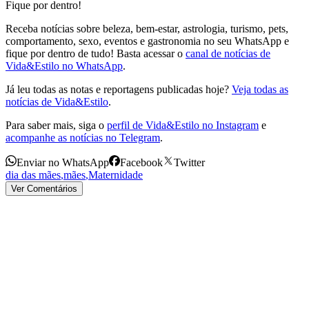
Fique por dentro!
Receba notícias sobre beleza, bem-estar, astrologia, turismo, pets,
comportamento, sexo, eventos e gastronomia no seu WhatsApp e
fique por dentro de tudo! Basta acessar o
canal de notícias de
Vida&Estilo no WhatsApp
.
Já leu todas as notas e reportagens publicadas hoje?
Veja todas as
notícias de Vida&Estilo
.
Para saber mais, siga o
perfil de Vida&Estilo no Instagram
e
acompanhe as notícias no Telegram
.
Enviar no WhatsApp
Facebook
Twitter
dia das mães
,
mães
,
Maternidade
Ver Comentários