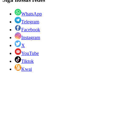
WhatsApp
Telegram
Facebook
Instagram
X
YouTube
Tiktok
Kwai