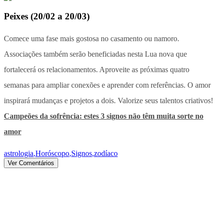
Peixes
(
20/02 a 20/03
)
Comece uma fase mais gostosa no casamento ou namoro.
Associações também serão beneficiadas nesta Lua nova que
fortalecerá os relacionamentos. Aproveite as próximas quatro
semanas para ampliar conexões e aprender com referências. O amor
inspirará mudanças e projetos a dois. Valorize seus talentos criativos!
Campeões da sofrência: estes 3 signos não têm muita sorte no
amor
astrologia
,
Horóscopo
,
Signos
,
zodíaco
Ver Comentários