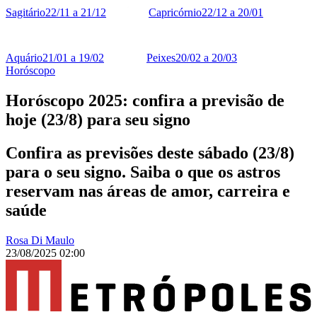
Sagitário
22/11 a 21/12
Capricórnio
22/12 a 20/01
Aquário
21/01 a 19/02
Peixes
20/02 a 20/03
Horóscopo
Horóscopo 2025: confira a previsão de
hoje (23/8) para seu signo
Confira as previsões deste sábado (23/8)
para o seu signo. Saiba o que os astros
reservam nas áreas de amor, carreira e
saúde
Rosa Di Maulo
23/08/2025 02:00