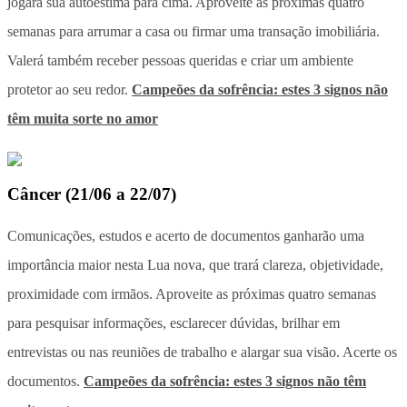
jogará sua autoestima para cima. Aproveite as próximas quatro
semanas para arrumar a casa ou firmar uma transação imobiliária.
Valerá também receber pessoas queridas e criar um ambiente
protetor ao seu redor.
Campeões da sofrência: estes 3 signos não
têm muita sorte no amor
Câncer
(
21/06 a 22/07
)
Comunicações, estudos e acerto de documentos ganharão uma
importância maior nesta Lua nova, que trará clareza, objetividade,
proximidade com irmãos. Aproveite as próximas quatro semanas
para pesquisar informações, esclarecer dúvidas, brilhar em
entrevistas ou nas reuniões de trabalho e alargar sua visão. Acerte os
documentos.
Campeões da sofrência: estes 3 signos não têm