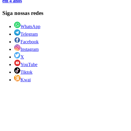
em 4 anos
Siga nossas redes
WhatsApp
Telegram
Facebook
Instagram
X
YouTube
Tiktok
Kwai