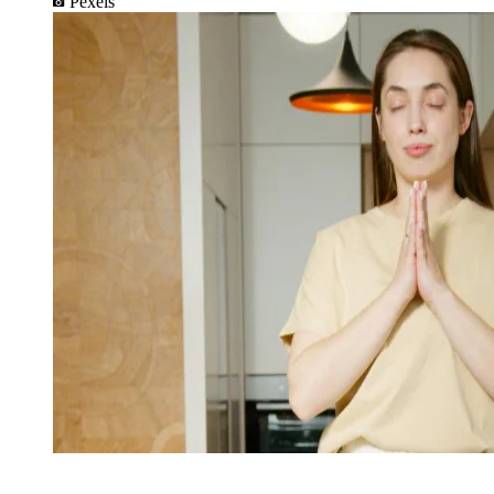
Pexels