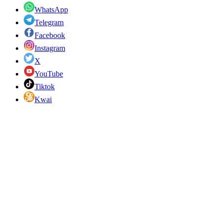
WhatsApp
Telegram
Facebook
Instagram
X
YouTube
Tiktok
Kwai