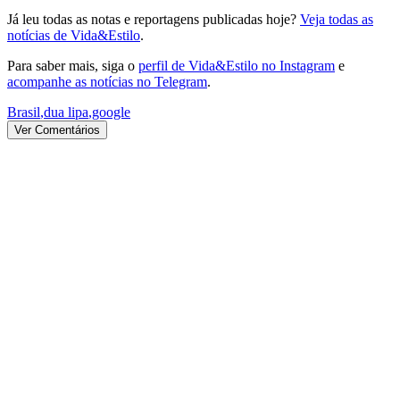
Já leu todas as notas e reportagens publicadas hoje?
Veja todas as
notícias de Vida&Estilo
.
Para saber mais, siga o
perfil de Vida&Estilo no Instagram
e
acompanhe as notícias no Telegram
.
Brasil
,
dua lipa
,
google
Ver Comentários