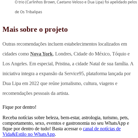
O trio (Carlinhos Brown, Caetano Veloso e Dua Lipa) foi apelidado pelos
de Os Tribalipas
Mais sobre o projeto
Outras recomendações incluem estabelecimentos localizados em
cidades como
Nova York
, Londres, Cidade do México, Tóquio e
Los Angeles. Em especial, Pristina, a cidade Natal de sua família.
A
iniciativa integra a expansão da Service95, plataforma lançada por
Dua Lipa em 2022 que reúne jornalismo, cultura, viagens e
recomendações pessoais da artista.
Fique por dentro!
Receba notícias sobre beleza, bem-estar, astrologia, turismo, pets,
comportamento, sexo, eventos e gastronomia no seu WhatsApp e
fique por dentro de tudo! Basta acessar o
canal de notícias de
Vida&Estilo no WhatsApp
.