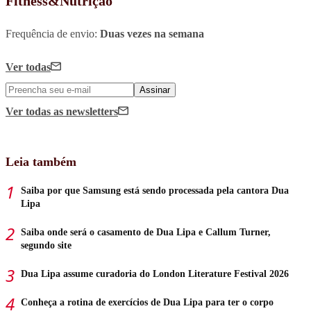
Fitness&Nutrição
Frequência de envio:
Duas vezes na semana
Ver todas
Assinar
Ver todas
as newsletters
Leia também
Saiba por que Samsung está sendo processada pela cantora Dua
Lipa
Saiba onde será o casamento de Dua Lipa e Callum Turner,
segundo site
Dua Lipa assume curadoria do London Literature Festival 2026
Conheça a rotina de exercícios de Dua Lipa para ter o corpo