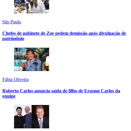
São Paulo
Chefes de gabinete de Zoe pedem demissão após divulgação de
patrimônio
Fábia Oliveira
Roberto Carlos anuncia saída de filho de Erasmo Carlos da
equipe