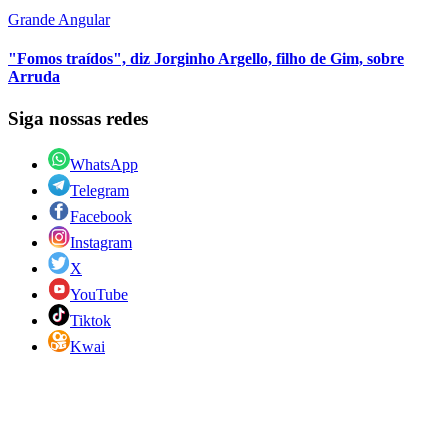
Grande Angular
"Fomos traídos", diz Jorginho Argello, filho de Gim, sobre
Arruda
Siga nossas redes
WhatsApp
Telegram
Facebook
Instagram
X
YouTube
Tiktok
Kwai