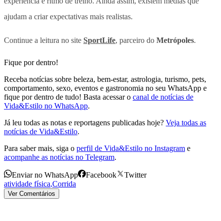
experiência e ritmo de treino
. Ainda assim, existem médias que
ajudam a criar expectativas mais realistas.
Continue a leitura no site
SportLife
, parceiro do
Metrópoles
.
Fique por dentro!
Receba notícias sobre beleza, bem-estar, astrologia, turismo, pets,
comportamento, sexo, eventos e gastronomia no seu WhatsApp e
fique por dentro de tudo! Basta acessar o
canal de notícias de
Vida&Estilo no WhatsApp
.
Já leu todas as notas e reportagens publicadas hoje?
Veja todas as
notícias de Vida&Estilo
.
Para saber mais, siga o
perfil de Vida&Estilo no Instagram
e
acompanhe as notícias no Telegram
.
Enviar no WhatsApp
Facebook
Twitter
atividade física
,
Corrida
Ver Comentários