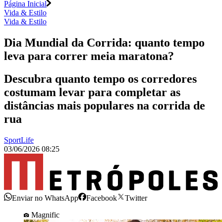
Página Inicial
Vida & Estilo
Vida & Estilo
Dia Mundial da Corrida: quanto tempo
leva para correr meia maratona?
Descubra quanto tempo os corredores
costumam levar para completar as
distâncias mais populares na corrida de
rua
SportLife
03/06/2026 08:25
Enviar no WhatsApp
Facebook
Twitter
Magnific