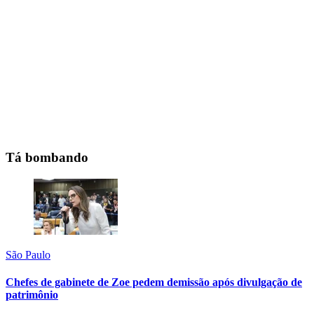
Tá bombando
São Paulo
Chefes de gabinete de Zoe pedem demissão após divulgação de
patrimônio