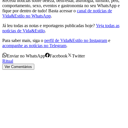
Receba notícias sobre beleza, bem-estar, astrologia, turismo, pets,
comportamento, sexo, eventos e gastronomia no seu WhatsApp e
fique por dentro de tudo! Basta acessar o
canal de notícias de
Vida&Estilo no WhatsApp
.
Já leu todas as notas e reportagens publicadas hoje?
Veja todas as
notícias de Vida&Estilo
.
Para saber mais, siga o
perfil de Vida&Estilo no Instagram
e
acompanhe as notícias no Telegram
.
Enviar no WhatsApp
Facebook
Twitter
Ritual
Ver Comentários