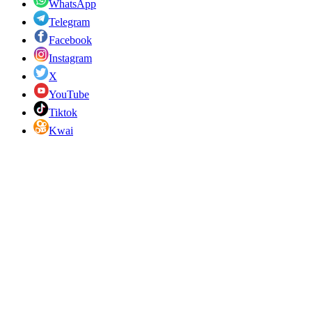
WhatsApp
Telegram
Facebook
Instagram
X
YouTube
Tiktok
Kwai