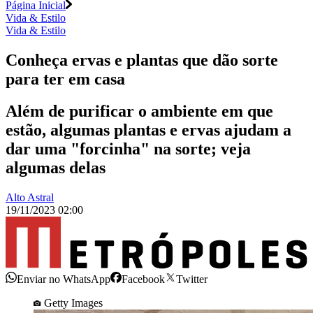
Página Inicial
Vida & Estilo
Vida & Estilo
Conheça ervas e plantas que dão sorte
para ter em casa
Além de purificar o ambiente em que
estão, algumas plantas e ervas ajudam a
dar uma "forcinha" na sorte; veja
algumas delas
Alto Astral
19/11/2023 02:00
Enviar no WhatsApp
Facebook
Twitter
Getty Images