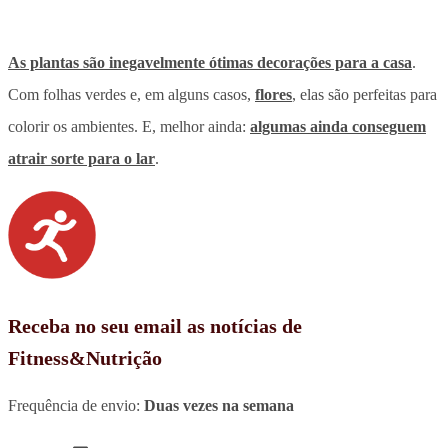
As plantas são inegavelmente ótimas decorações para a casa
.
Com folhas verdes e, em alguns casos,
flores
, elas são perfeitas para
colorir os ambientes. E, melhor ainda:
algumas ainda conseguem
atrair sorte para o lar
.
Receba no seu email as notícias de
Fitness&Nutrição
Frequência de envio:
Duas vezes na semana