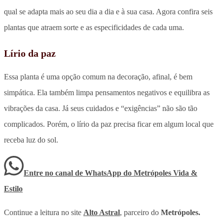
qual se adapta mais ao seu dia a dia e à sua casa. Agora confira seis
plantas que atraem sorte e as especificidades de cada uma.
Lírio da paz
Essa planta é uma opção comum na decoração, afinal, é bem
simpática. Ela também limpa pensamentos negativos e equilibra as
vibrações da casa. Já seus cuidados e “exigências” não são tão
complicados. Porém, o lírio da paz precisa ficar em algum local que
receba luz do sol.
Entre no canal de WhatsApp
do
Metrópoles Vida &
Estilo
Continue a leitura no site
Alto Astral
, parceiro do
Metrópoles.