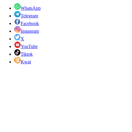
WhatsApp
Telegram
Facebook
Instagram
X
YouTube
Tiktok
Kwai