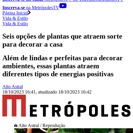
Inscreva-se
na MetrópolesTV
Página Inicial
Vida & Estilo
Vida & Estilo
Seis opções de plantas que atraem sorte
para decorar a casa
Além de lindas e perfeitas para decorar
ambientes, essas plantas atraem
diferentes tipos de energias positivas
Alto Astral
18/10/2023 16:41
,
atualizado
18/10/2023 16:42
Alto Astral / Reprodução