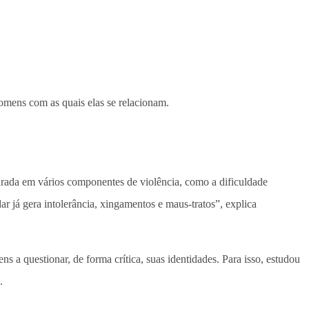
omens com as quais elas se relacionam.
arada em vários componentes de violência, como a dificuldade
ar já gera intolerância, xingamentos e maus-tratos”, explica
 a questionar, de forma crítica, suas identidades. Para isso, estudou
.