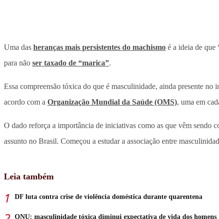
Uma das
heranças mais persistentes do machismo
é a ideia de que
para não
ser taxado de “marica”
.
Essa compreensão tóxica do que é masculinidade, ainda presente no i
acordo com a
Organização Mundial da Saúde (OMS)
, uma em cad
O dado reforça a importância de iniciativas como as que vêm sendo co
assunto no Brasil. Começou a estudar a associação entre masculinida
Leia também
DF luta contra crise de violência doméstica durante quarentena
ONU: masculinidade tóxica diminui expectativa de vida dos homens