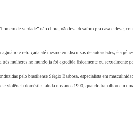
 “homem de verdade” não chora, não leva desaforo pra casa e deve, con
maginário e reforçada até mesmo em discursos de autoridades, é a gêne
a três mulheres no mundo já foi agredida fisicamente ou sexualmente
nduzidas pelo brasiliense Sérgio Barbosa, especialista em masculinida
de e violência doméstica ainda nos anos 1990, quando trabalhou em uma