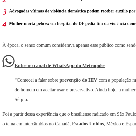
Advogadas vítimas de violência doméstica podem receber auxílio por
Mulher morta pelo ex em hospital do DF pedia fim da violência domé
À época, o senso comum considerava apenas esse público como sendo d
Entre no canal de WhatsApp
do
Metrópoles
“Comecei a falar sobre
prevenção do HIV
com a população mas
do homem em aceitar usar o preservativo. Ainda hoje, a mulher p
Sérgio.
Foi a partir dessa experiência que o brasiliense radicado em São Paul
o tema em intercâmbios no Canadá,
Estados Unidos
, México e Espan