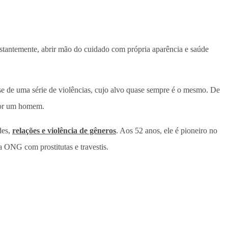
stantemente, abrir mão do cuidado com própria aparência e saúde
se de uma série de violências, cujo alvo quase sempre é o mesmo. De
 por um homem.
des,
relações e violência de gêneros
. Aos 52 anos, ele é pioneiro no
 ONG com prostitutas e travestis.