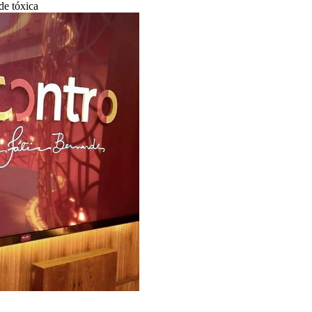
de tóxica