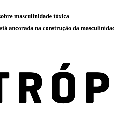
sobre masculinidade tóxica
stá ancorada na construção da masculinidade