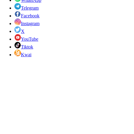
WhatsApp
Telegram
Facebook
Instagram
X
YouTube
Tiktok
Kwai