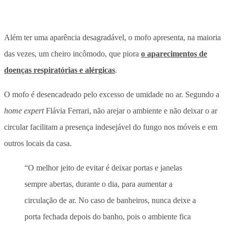
Além ter uma aparência desagradável, o mofo apresenta, na maioria
das vezes, um cheiro incômodo, que piora
o aparecimentos de
doenças respiratórias e alérgicas
.
O mofo é desencadeado pelo excesso de umidade no ar. Segundo a
home expert
Flávia Ferrari, não arejar o ambiente e não deixar o ar
circular facilitam a presença indesejável do fungo nos móveis e em
outros locais da casa.
“O melhor jeito de evitar é deixar portas e janelas
sempre abertas, durante o dia, para aumentar a
circulação de ar. No caso de banheiros, nunca deixe a
porta fechada depois do banho, pois o ambiente fica