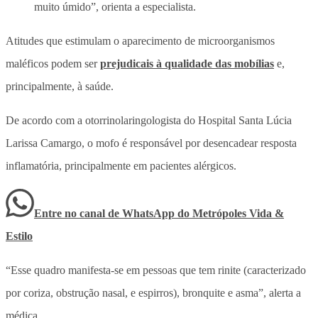
muito úmido”, orienta a especialista.
Atitudes que estimulam o aparecimento de microorganismos
maléficos podem ser
prejudicais à qualidade das mobílias
e,
principalmente, à saúde.
De acordo com a
otorrinolaringologista do Hospital Santa Lúcia
Larissa Camargo, o mofo é responsável por desencadear resposta
inflamatória, principalmente em pacientes alérgicos.
Entre no canal de WhatsApp
do
Metrópoles Vida &
Estilo
“Esse quadro manifesta-se em pessoas que tem rinite (caracterizado
por coriza, obstrução nasal, e espirros), bronquite e asma”, alerta a
médica.