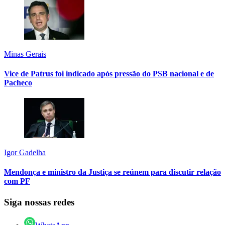
Minas Gerais
Vice de Patrus foi indicado após pressão do PSB nacional e de
Pacheco
Igor Gadelha
Mendonça e ministro da Justiça se reúnem para discutir relação
com PF
Siga nossas redes