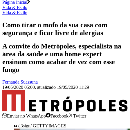
Página Inicial
Vida & Estilo
Vida & Estilo
Como tirar o mofo da sua casa com
segurança e ficar livre de alergias
A convite do Metrópoles, especialista na
área da saúde e uma home expert
ensinam como acabar de vez com esse
fungo
Fernanda Suassuna
19/05/2020 05:00
,
atualizado
19/05/2020 11:29
Enviar no WhatsApp
Facebook
Twitter
d3sign/ GETTYIMAGES