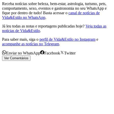
Receba notícias sobre beleza, bem-estar, astrologia, turismo, pets,
comportamento, sexo, eventos e gastronomia no seu WhatsApp e
fique por dentro de tudo! Basta acessar o
canal de notícias de
Vida&Estilo no WhatsApp
.
Já leu todas as notas e reportagens publicadas hoje?
Veja todas as
notícias de Vida&Estilo
.
Para saber mais, siga o
perfil de Vida&Estilo no Instagram
e
acompanhe as notícias no Telegram
.
Enviar no WhatsApp
Facebook
Twitter
Ver Comentários