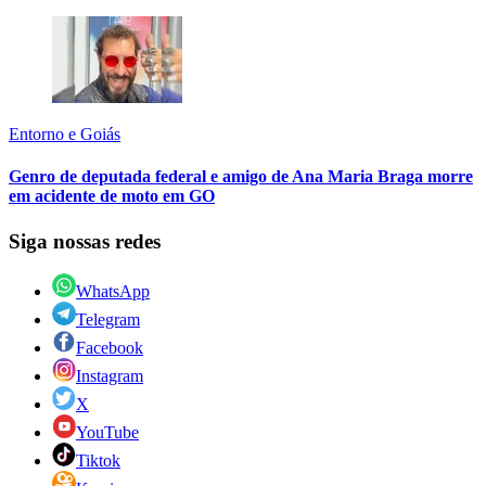
Entorno e Goiás
Genro de deputada federal e amigo de Ana Maria Braga morre
em acidente de moto em GO
Siga nossas redes
WhatsApp
Telegram
Facebook
Instagram
X
YouTube
Tiktok