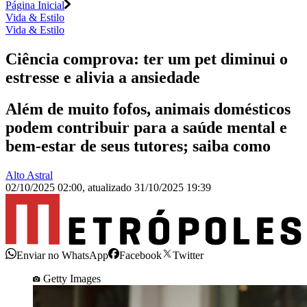
Página Inicial
Vida & Estilo
Vida & Estilo
Ciência comprova: ter um pet diminui o
estresse e alivia a ansiedade
Além de muito fofos, animais domésticos
podem contribuir para a saúde mental e
bem-estar de seus tutores; saiba como
Alto Astral
02/10/2025 02:00
,
atualizado
31/10/2025 19:39
Enviar no WhatsApp
Facebook
Twitter
Getty Images