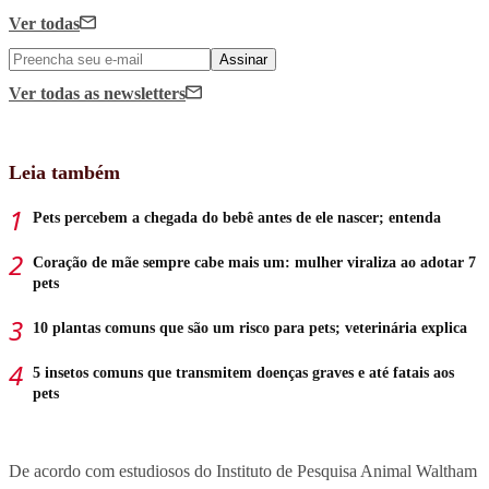
Ver todas
Assinar
Ver todas
as newsletters
Leia também
Pets percebem a chegada do bebê antes de ele nascer; entenda
Coração de mãe sempre cabe mais um: mulher viraliza ao adotar 7
pets
10 plantas comuns que são um risco para pets; veterinária explica
5 insetos comuns que transmitem doenças graves e até fatais aos
pets
De acordo com estudiosos do Instituto de Pesquisa Animal Waltham