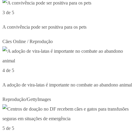
3 de 5
A convivência pode ser positiva para os pets
Cães Online / Reprodução
4 de 5
A adoção de vira-latas é importante no combate ao abandono animal
Reprodução/GettyImages
5 de 5