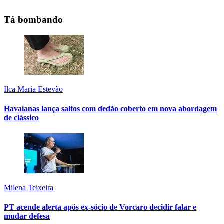
Tá bombando
Ilca Maria Estevão
Havaianas lança saltos com dedão coberto em nova abordagem
de clássico
Milena Teixeira
PT acende alerta após ex-sócio de Vorcaro decidir falar e
mudar defesa