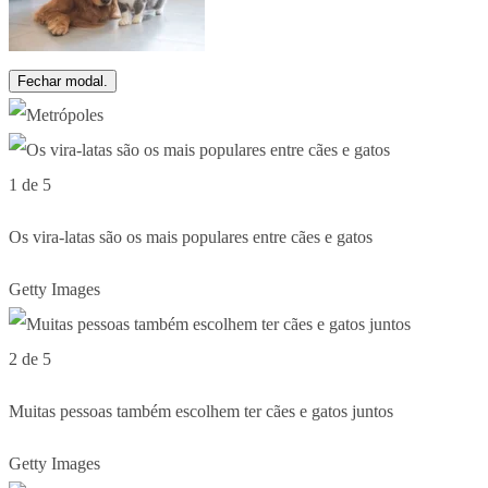
Fechar modal.
1 de 5
Os vira-latas são os mais populares entre cães e gatos
Getty Images
2 de 5
Muitas pessoas também escolhem ter cães e gatos juntos
Getty Images