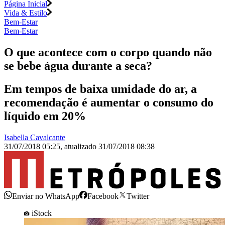
Página Inicial
Vida & Estilo
Bem-Estar
Bem-Estar
O que acontece com o corpo quando não
se bebe água durante a seca?
Em tempos de baixa umidade do ar, a
recomendação é aumentar o consumo do
líquido em 20%
Isabella Cavalcante
31/07/2018 05:25
,
atualizado
31/07/2018 08:38
Enviar no WhatsApp
Facebook
Twitter
iStock