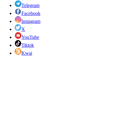
Telegram
Facebook
Instagram
X
YouTube
Tiktok
Kwai