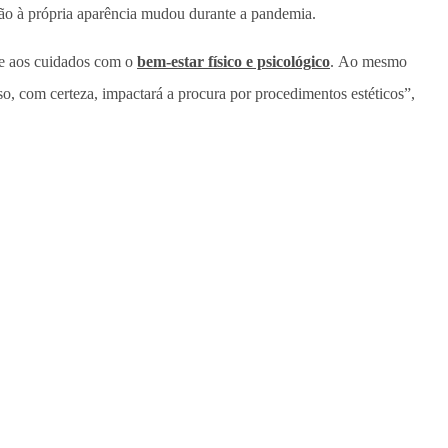
ão à própria aparência mudou durante a pandemia.
s e aos cuidados com o
bem-estar físico e psicológico
. Ao mesmo
o, com certeza, impactará a procura por procedimentos estéticos”,