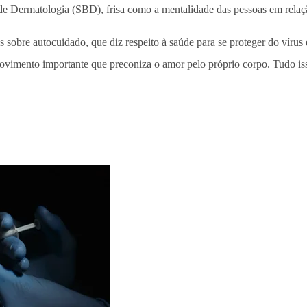
e Dermatologia (SBD), frisa como a mentalidade das pessoas em relaç
 sobre autocuidado, que diz respeito à saúde para se proteger do víru
movimento importante que preconiza o amor pelo próprio corpo. Tudo iss