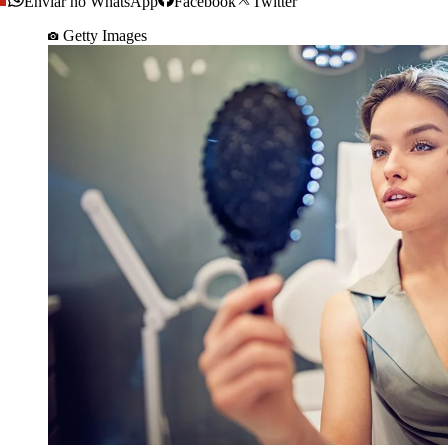
Enviar no WhatsApp
Facebook
Twitter
Getty Images