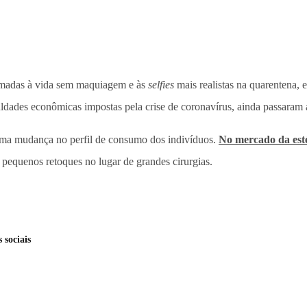
umadas à vida sem maquiagem e às
selfies
mais realistas na quarentena, 
ldades econômicas impostas pela crise de coronavírus, ainda passaram 
uma mudança no perfil de consumo dos indivíduos.
No mercado da esté
, pequenos retoques no lugar de grandes cirurgias.
 sociais