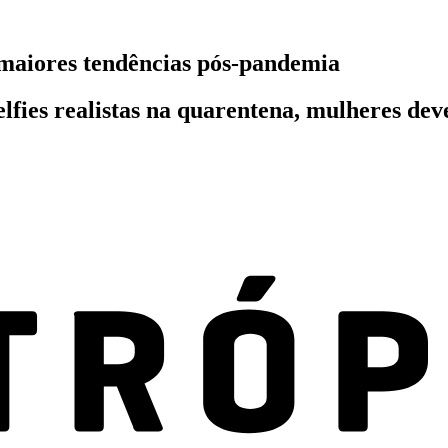
 maiores tendências pós-pandemia
lfies realistas na quarentena, mulheres de