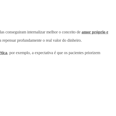
elas conseguiram internalizar melhor o conceito de
amor próprio e
a repensar profundamente o real valor do dinheiro.
tica
, por exemplo, a expectativa é que
os pacientes priorizem