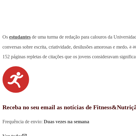
Os
estudantes
de uma turma de redação para calouros da Universida
conversas sobre escrita, criatividade, desilusões amorosas e medo
, a 
152 páginas repletas de citações que os jovens consideravam signific
Receba no seu email as notícias de Fitness&Nutriç
Frequência de envio:
Duas vezes na semana