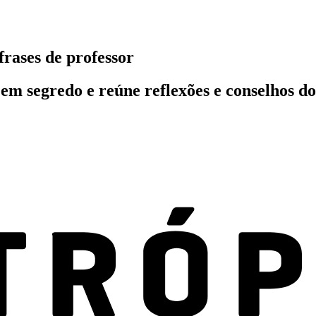
rases de professor
em segredo e reúne reflexões e conselhos d