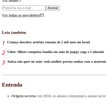
Ver todas
Assinar
Ver todas
as newsletters
Leia também
Criança descobre artefato romano de 2 mil anos em Israel
Vídeo: filhote conquista família em aula de puppy yoga e é adotado
Anitta não quer ser mãe: toda mulher precisa sonhar com a materni
Entenda
Origem secreta:
em 2016, os alunos começaram a anotar secreta