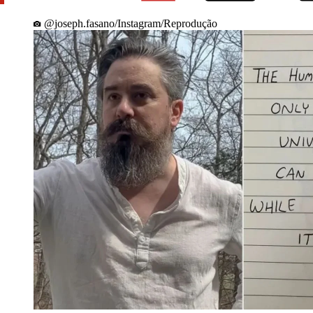
@joseph.fasano/Instagram/Reprodução