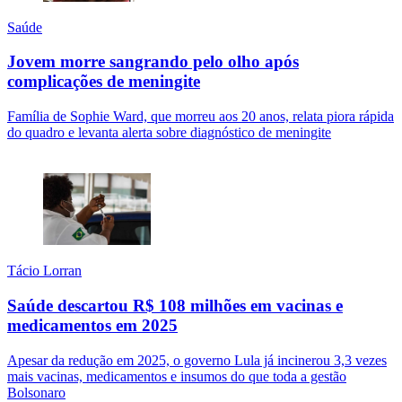
Saúde
Jovem morre sangrando pelo olho após
complicações de meningite
Família de Sophie Ward, que morreu aos 20 anos, relata piora rápida
do quadro e levanta alerta sobre diagnóstico de meningite
Tácio Lorran
Saúde descartou R$ 108 milhões em vacinas e
medicamentos em 2025
Apesar da redução em 2025, o governo Lula já incinerou 3,3 vezes
mais vacinas, medicamentos e insumos do que toda a gestão
Bolsonaro