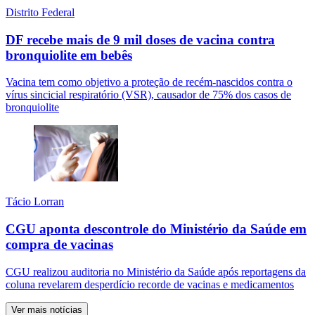
Distrito Federal
DF recebe mais de 9 mil doses de vacina contra
bronquiolite em bebês
Vacina tem como objetivo a proteção de recém-nascidos contra o
vírus sincicial respiratório (VSR), causador de 75% dos casos de
bronquiolite
Tácio Lorran
CGU aponta descontrole do Ministério da Saúde em
compra de vacinas
CGU realizou auditoria no Ministério da Saúde após reportagens da
coluna revelarem desperdício recorde de vacinas e medicamentos
Ver mais notícias