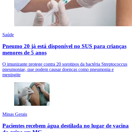
Saúde
Pneumo 20 já está disponível no SUS para crianças
menores de 5 anos
O imunizante protege contra 20 sorotipos da bactéria Streptococcus
pneumoniae, que podem causar doenças como pneumonia e
meningite
Minas Gerais
Pacientes recebem água destilada no lugar de vacina