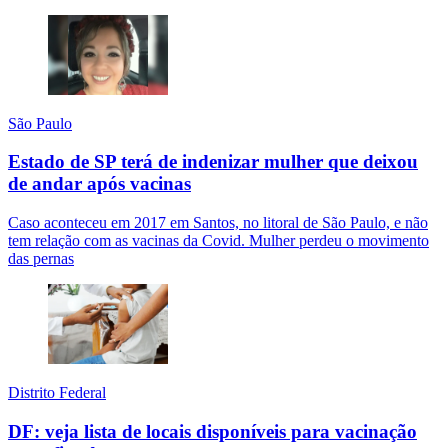
São Paulo
Estado de SP terá de indenizar mulher que deixou
de andar após vacinas
Caso aconteceu em 2017 em Santos, no litoral de São Paulo, e não
tem relação com as vacinas da Covid. Mulher perdeu o movimento
das pernas
Distrito Federal
DF: veja lista de locais disponíveis para vacinação