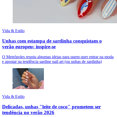
Vida & Estilo
Unhas com estampa de sardinha conquistam o
verão europeu; inspire-se
O Metrópoles reuniu algumas ideias para quem quer entrar na moda
e apostar na tendência sardine nail art (ou unhas de sardinha)
Vida & Estilo
Delicadas, unhas "leite de coco" prometem ser
tendência no verão 2026