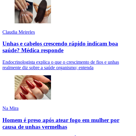
Claudia Meireles
Unhas e cabelos crescendo rápido indicam boa
saúde? Médica responde
Endocrinologista explica o que o crescimento de fios e unhas
realmente diz sobre a saúde organismo; entenda
Na Mira
Homem é preso após atear fogo em mulher por
causa de unhas vermelhas