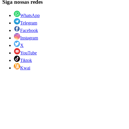
Siga nossas redes
WhatsApp
Telegram
Facebook
Instagram
X
YouTube
Tiktok
Kwai