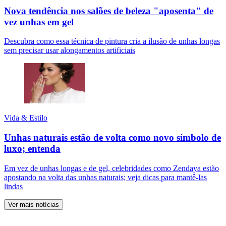
Nova tendência nos salões de beleza "aposenta" de
vez unhas em gel
Descubra como essa técnica de pintura cria a ilusão de unhas longas
sem precisar usar alongamentos artificiais
Vida & Estilo
Unhas naturais estão de volta como novo símbolo de
luxo; entenda
Em vez de unhas longas e de gel, celebridades como Zendaya estão
apostando na volta das unhas naturais; veja dicas para mantê-las
lindas
Ver mais notícias