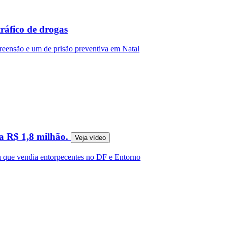
tráfico de drogas
reensão e um de prisão preventiva em Natal
ia R$ 1,8 milhão.
Veja
vídeo
que vendia entorpecentes no DF e Entorno