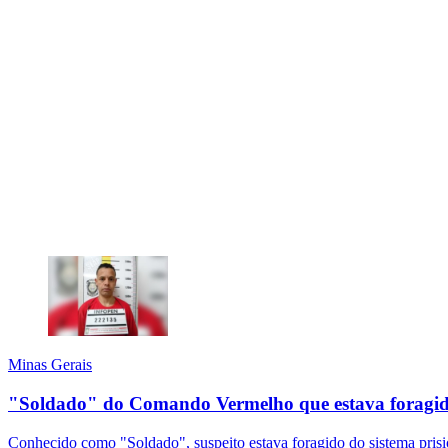
Minas Gerais
"Soldado" do Comando Vermelho que estava foragid
Conhecido como "Soldado", suspeito estava foragido do sistema prisi