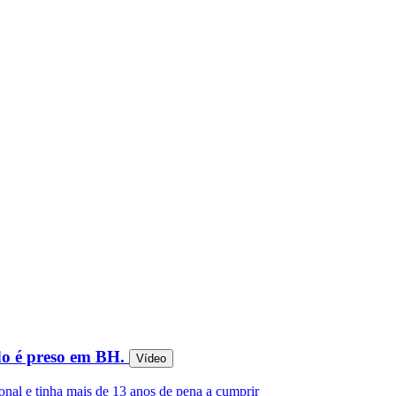
o é preso em BH.
Vídeo
onal e tinha mais de 13 anos de pena a cumprir