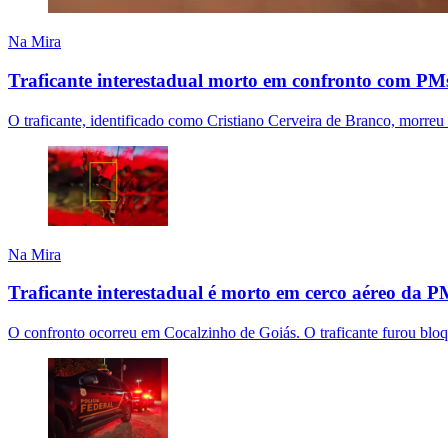
Na Mira
Traficante interestadual morto em confronto com P
O traficante, identificado como Cristiano Cerveira de Branco, morreu 
Na Mira
Traficante interestadual é morto em cerco aéreo da
O confronto ocorreu em Cocalzinho de Goiás. O traficante furou blo