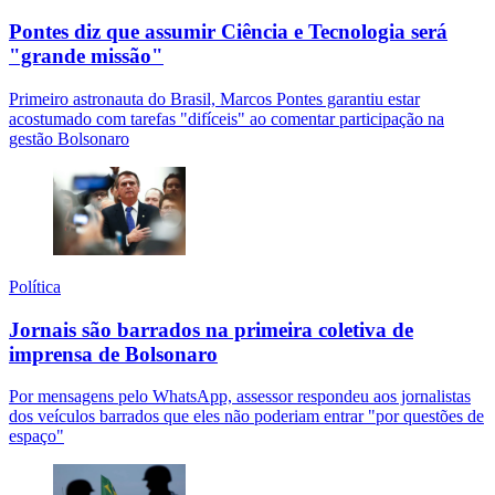
Pontes diz que assumir Ciência e Tecnologia será
"grande missão"
Primeiro astronauta do Brasil, Marcos Pontes garantiu estar
acostumado com tarefas "difíceis" ao comentar participação na
gestão Bolsonaro
Política
Jornais são barrados na primeira coletiva de
imprensa de Bolsonaro
Por mensagens pelo WhatsApp, assessor respondeu aos jornalistas
dos veículos barrados que eles não poderiam entrar "por questões de
espaço"