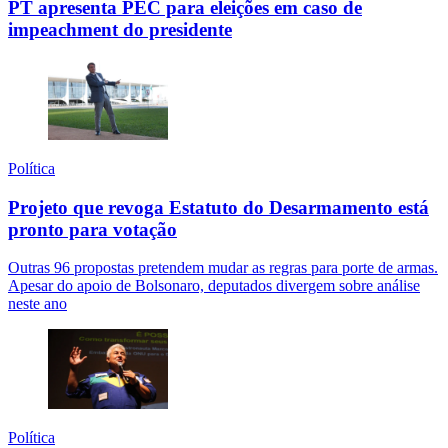
PT apresenta PEC para eleições em caso de
impeachment do presidente
Política
Projeto que revoga Estatuto do Desarmamento está
pronto para votação
Outras 96 propostas pretendem mudar as regras para porte de armas.
Apesar do apoio de Bolsonaro, deputados divergem sobre análise
neste ano
Política