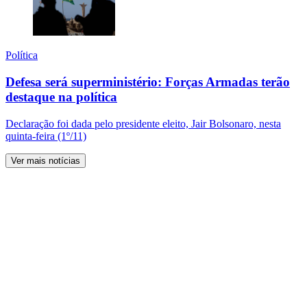
Política
Defesa será superministério: Forças Armadas terão
destaque na política
Declaração foi dada pelo presidente eleito, Jair Bolsonaro, nesta
quinta-feira (1º/11)
Ver mais notícias