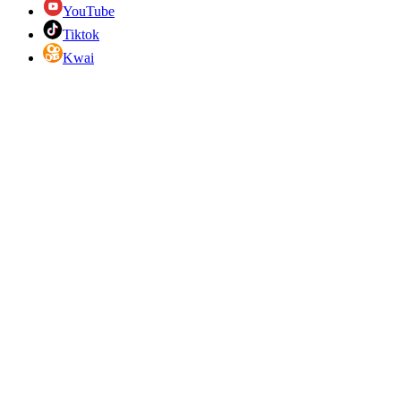
YouTube
Tiktok
Kwai