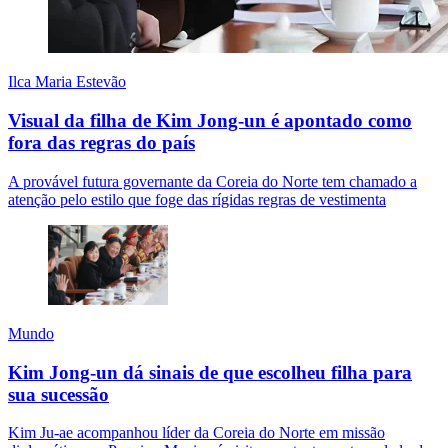
Ilca Maria Estevão
Visual da filha de Kim Jong-un é apontado como
fora das regras do país
A provável futura governante da Coreia do Norte tem chamado a
atenção pelo estilo que foge das rígidas regras de vestimenta
Mundo
Kim Jong-un dá sinais de que escolheu filha para
sua sucessão
Kim Ju-ae acompanhou líder da Coreia do Norte em missão