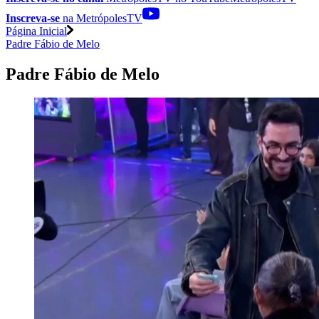
Inscreva-se
na MetrópolesTV
Página Inicial
Padre Fábio de Melo
Padre Fábio de Melo