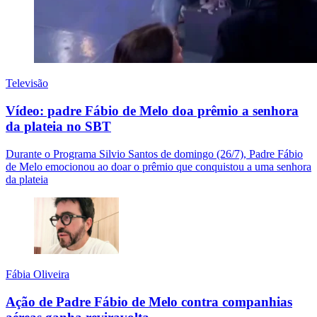
Televisão
Vídeo: padre Fábio de Melo doa prêmio a senhora
da plateia no SBT
Durante o Programa Silvio Santos de domingo (26/7), Padre Fábio
de Melo emocionou ao doar o prêmio que conquistou a uma senhora
da plateia
Fábia Oliveira
Ação de Padre Fábio de Melo contra companhias