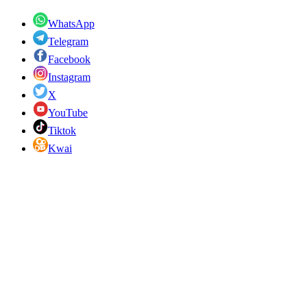
WhatsApp
Telegram
Facebook
Instagram
X
YouTube
Tiktok
Kwai