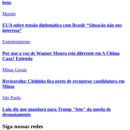
bens
Mundo
EUA sobre tensão diplomática com Brasil: “Situação não nos
interessa”
Entretenimento
Por que a voz de Wagner Moura está diferente em A Última
Casa? Entenda
Minas Gerais
Reviravolta: Cleitinho fica perto de recuperar candidatura em
Minas
São Paulo
Lula diz que mandará para Trump "foto" da queda de
desmatamento
Siga nossas redes