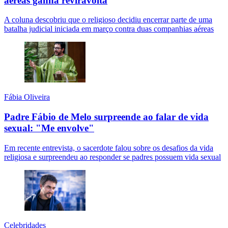
aéreas ganha reviravolta
A coluna descobriu que o religioso decidiu encerrar parte de uma
batalha judicial iniciada em março contra duas companhias aéreas
Fábia Oliveira
Padre Fábio de Melo surpreende ao falar de vida
sexual: "Me envolve"
Em recente entrevista, o sacerdote falou sobre os desafios da vida
religiosa e surpreendeu ao responder se padres possuem vida sexual
Celebridades