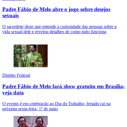
Padre Fábio de Melo abre o jogo sobre desejos
sexuais
O sacerdote disse que entende a curiosidade das pessoas sobre a
vida sexual dele e revelou detalhes de como tudo funciona
Distrito Federal
Padre Fábio de Melo fará show gratuito em Brasília;
veja data
O evento é em celebração ao Dia do Trabalho, feriado cai na
próxima sexta-feira, 1º de maio