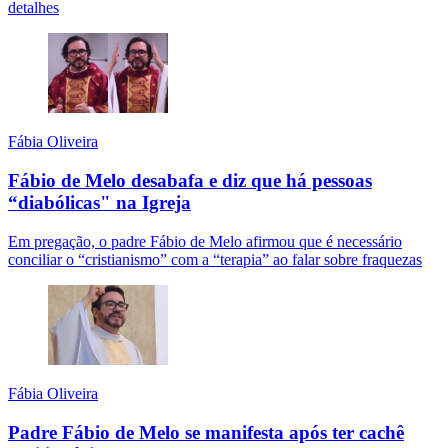
detalhes
Fábia Oliveira
Fábio de Melo desabafa e diz que há pessoas
“diabólicas" na Igreja
Em pregação, o padre Fábio de Melo afirmou que é necessário
conciliar o “cristianismo” com a “terapia” ao falar sobre fraquezas
Fábia Oliveira
Padre Fábio de Melo se manifesta após ter cachê