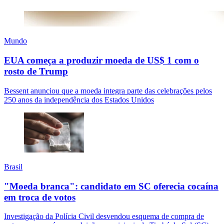
Mundo
EUA começa a produzir moeda de US$ 1 com o
rosto de Trump
Bessent anunciou que a moeda integra parte das celebrações pelos
250 anos da independência dos Estados Unidos
Brasil
"Moeda branca": candidato em SC oferecia cocaína
em troca de votos
Investigação da Polícia Civil desvendou esquema de compra de