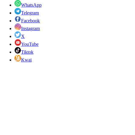
WhatsApp
Telegram
Facebook
Instagram
X
YouTube
Tiktok
Kwai