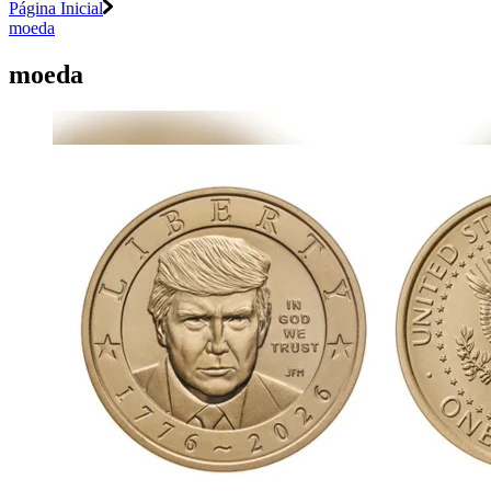
Página Inicial
moeda
moeda