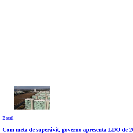
Brasil
Com meta de superávit, governo apresenta LDO de 20