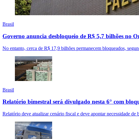
Brasil
Governo anuncia desbloqueio de R$ 5,7 bilhões no 
No entanto, cerca de R$ 17,9 bilhões permanecem bloqueados, segun
Brasil
Relatório bimestral será divulgado nesta 6° com blo
Relatório deve atualizar cenário fiscal e deve apontar necessidade de