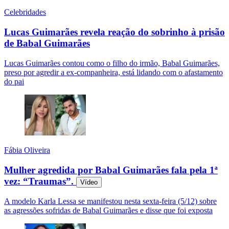
Celebridades
Lucas Guimarães revela reação do sobrinho à prisão
de Babal Guimarães
Lucas Guimarães contou como o filho do irmão, Babal Guimarães,
preso por agredir a ex-companheira, está lidando com o afastamento
do pai
Fábia Oliveira
Mulher agredida por Babal Guimarães fala pela 1ª
vez: “Traumas”.
Vídeo
A modelo Karla Lessa se manifestou nesta sexta-feira (5/12) sobre
as agressões sofridas de Babal Guimarães e disse que foi exposta