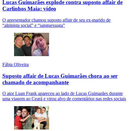
Lucas Guimarães explode contra suposto affair de
Carlinhos Maia; vídeo
O apresentador chamou suposto affair de seu ex-marido de
“alpinista social” e “sanguessuga”
Fábia Oliveira
Suposto affair de Lucas Guimarães chora ao ser
chamado de acompanhante
O ator Luan Frank apareceu ao lado de Lucas Guimarães durante
uma viagem ao Ceará e virou alvo de comentários nas redes sociais