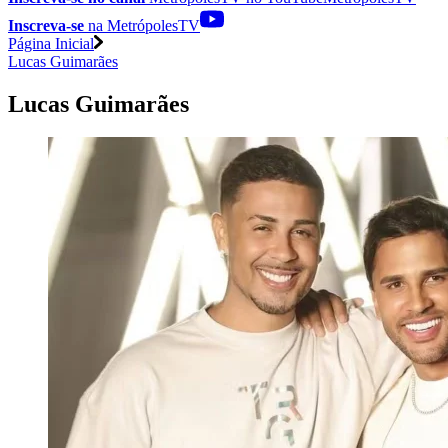
Inscreva-se
na MetrópolesTV
Página Inicial
Lucas Guimarães
Lucas Guimarães