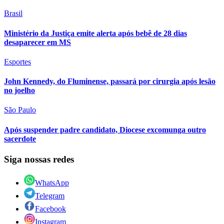
Brasil
Ministério da Justiça emite alerta após bebê de 28 dias
desaparecer em MS
Esportes
John Kennedy, do Fluminense, passará por cirurgia após lesão
no joelho
São Paulo
Após suspender padre candidato, Diocese excomunga outro
sacerdote
Siga nossas redes
WhatsApp
Telegram
Facebook
Instagram