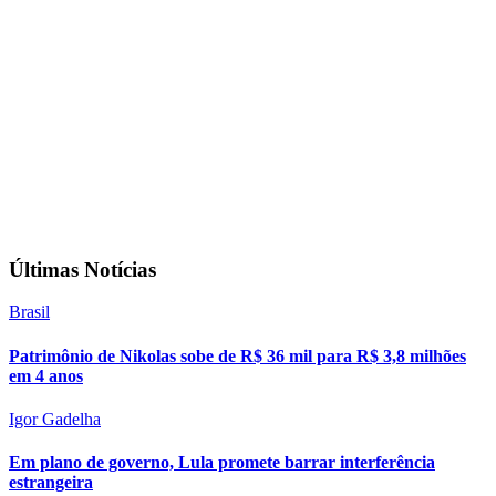
Últimas Notícias
Brasil
Patrimônio de Nikolas sobe de R$ 36 mil para R$ 3,8 milhões
em 4 anos
Igor Gadelha
Em plano de governo, Lula promete barrar interferência
estrangeira