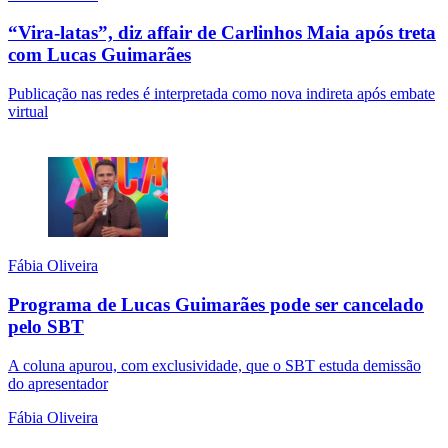
“Vira-latas”, diz affair de Carlinhos Maia após treta
com Lucas Guimarães
Publicação nas redes é interpretada como nova indireta após embate
virtual
Fábia Oliveira
Programa de Lucas Guimarães pode ser cancelado
pelo SBT
A coluna apurou, com exclusividade, que o SBT estuda demissão
do apresentador
Fábia Oliveira