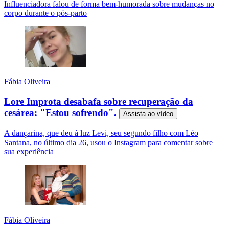
Influenciadora falou de forma bem-humorada sobre mudanças no
corpo durante o pós-parto
Fábia Oliveira
Lore Improta desabafa sobre recuperação da
cesárea: "Estou sofrendo".
Assista ao
vídeo
A dançarina, que deu à luz Levi, seu segundo filho com Léo
Santana, no último dia 26, usou o Instagram para comentar sobre
sua experiência
Fábia Oliveira