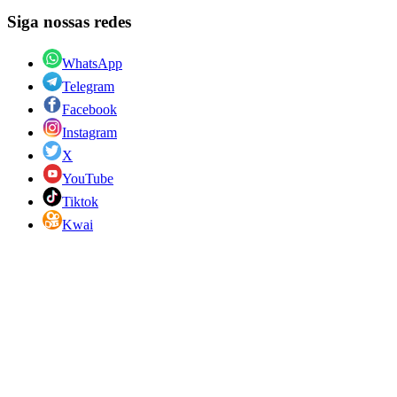
Siga nossas redes
WhatsApp
Telegram
Facebook
Instagram
X
YouTube
Tiktok
Kwai