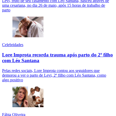
Levi, fruto de seu casamento com Léo Santana, nasceu através de
uma cesariana, no dia 26 de maio, após 15 horas de trabalho de
parto
Celebridades
Lore Improta recorda trauma após parto do 2º filho
com Léo Santana
Pelas redes sociais, Lore Improta contou aos seguidores que
demorou a ver o parto de Levi, 2º filho com Léo Santana, como
algo positivo
Fábia Oliveira