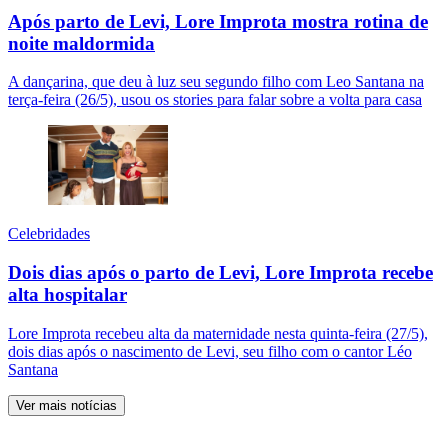
Após parto de Levi, Lore Improta mostra rotina de
noite maldormida
A dançarina, que deu à luz seu segundo filho com Leo Santana na
terça-feira (26/5), usou os stories para falar sobre a volta para casa
Celebridades
Dois dias após o parto de Levi, Lore Improta recebe
alta hospitalar
Lore Improta recebeu alta da maternidade nesta quinta-feira (27/5),
dois dias após o nascimento de Levi, seu filho com o cantor Léo
Santana
Ver mais notícias