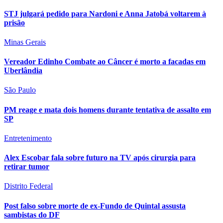
STJ julgará pedido para Nardoni e Anna Jatobá voltarem à
prisão
Minas Gerais
Vereador Edinho Combate ao Câncer é morto a facadas em
Uberlândia
São Paulo
PM reage e mata dois homens durante tentativa de assalto em
SP
Entretenimento
Alex Escobar fala sobre futuro na TV após cirurgia para
retirar tumor
Distrito Federal
Post falso sobre morte de ex-Fundo de Quintal assusta
sambistas do DF