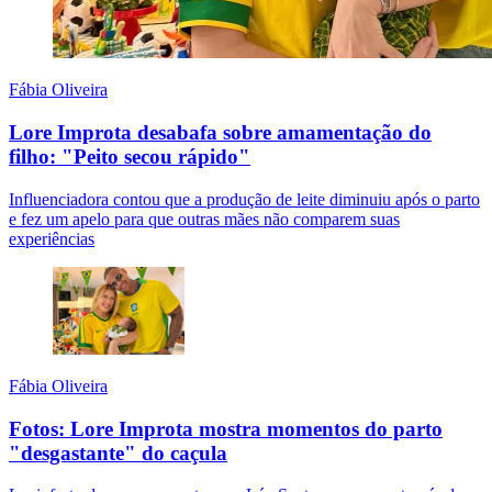
Fábia Oliveira
Lore Improta desabafa sobre amamentação do
filho: "Peito secou rápido"
Influenciadora contou que a produção de leite diminuiu após o parto
e fez um apelo para que outras mães não comparem suas
experiências
Fábia Oliveira
Fotos: Lore Improta mostra momentos do parto
"desgastante" do caçula