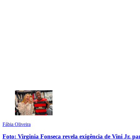
Fábia Oliveira
Foto: Virginia Fonseca revela exigência de Vini Jr. pa