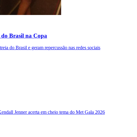
 do Brasil na Copa
eia do Brasil e geram repercussão nas redes sociais
 Kendall Jenner acerta em cheio tema do Met Gala 2026