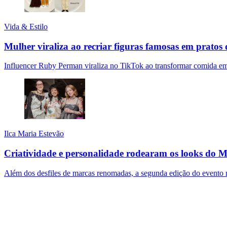
Vida & Estilo
Mulher viraliza ao recriar figuras famosas em pratos
Influencer Ruby Perman viraliza no TikTok ao transformar comida em
Ilca Maria Estevão
Criatividade e personalidade rodearam os looks do 
Além dos desfiles de marcas renomadas, a segunda edição do evento re