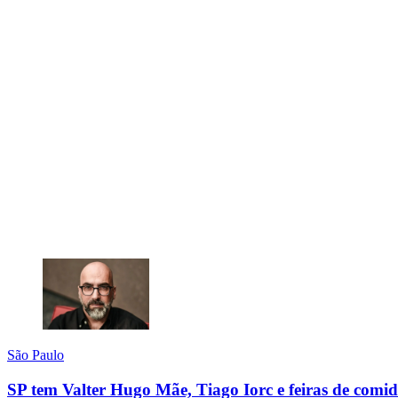
São Paulo
SP tem Valter Hugo Mãe, Tiago Iorc e feiras de comi