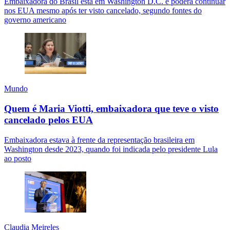
Embaixadora do Brasil está em Washington D.C. e poderá continuar
nos EUA mesmo após ter visto cancelado, segundo fontes do
governo americano
Mundo
Quem é Maria Viotti, embaixadora que teve o visto
cancelado pelos EUA
Embaixadora estava à frente da representação brasileira em
Washington desde 2023, quando foi indicada pelo presidente Lula
ao posto
Claudia Meireles