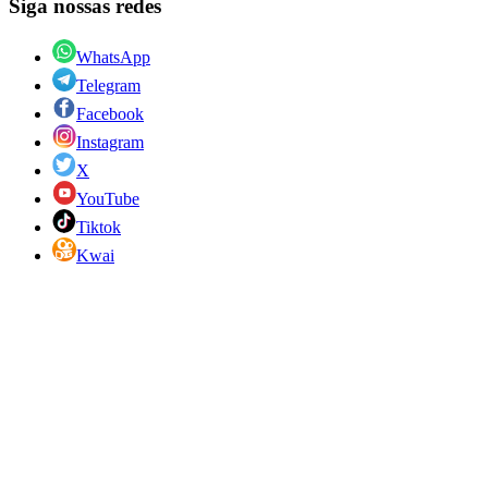
Siga nossas redes
WhatsApp
Telegram
Facebook
Instagram
X
YouTube
Tiktok
Kwai