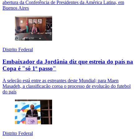
abertura da Conferência de Presidentes da América Latina, em
Buenos Aires
Distrito Federal
Embaixador da Jordânia diz que estreia do país na
Copa é "só 1º passo"
A seleção está entre as estreantes deste Mundial; para Maen
Masadeh, a classificação coroa o processo de evolução do futebol
do país
Distrito Federal