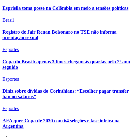
Espriella toma posse na Colômbia em meio a tensões políticas
Brasil
Registro de Jair Renan Bolsonaro no TSE não informa
orientação sexual
Esportes
Copa do Brasil: apenas 3 times chegam às quartas pelo 2º ano
seguido
Esportes
Diniz sobre dívidas do Corinthians: “Escolher pagar transfer
ban ou salários”
Esportes
AFA quer Copa de 2030 com 64 seleções e fase inteira na
Argentina