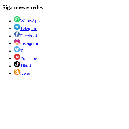
Siga nossas redes
WhatsApp
Telegram
Facebook
Instagram
X
YouTube
Tiktok
Kwai