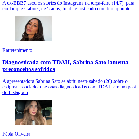
A ex-BBB7 usou os stories do Instagram, na terça-feira (14/7), para
contar que Gabriel, de 5 anos, foi diagnosticado com bronquiolite
Entretenimento
Diagnosticada com TDAH, Sabrina Sato lamenta
preconceitos sofridos
A apresentadora Sabrina Sato se abriu neste sábado (20) sobre o
estigma associado a pessoas diagnosticadas com TDAH em um post
do Instagram
Fábia Oliveira