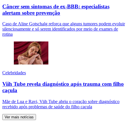
Câncer sem sintomas de ex-BBB: especialistas
alertam sobre prevenção
Caso de Aline Gotschalg reforça que alguns tumores podem evoluir
silenciosamente e só serem identificados por meio de exames de
rotina
Celebridades
Viih Tube revela diagnóstico após trauma com filho
caçula
Mãe de Lua e Ravi, Viih Tube abriu o coração sobre diagnóstico
recebido após problemas de saúde do filho caçula
Ver mais notícias