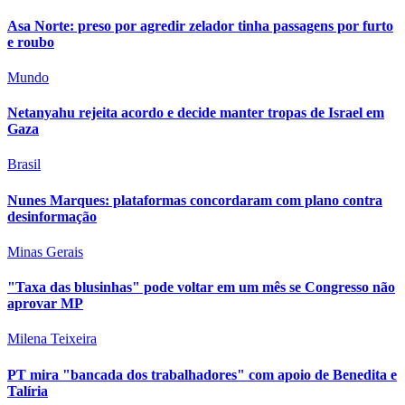
Asa Norte: preso por agredir zelador tinha passagens por furto
e roubo
Mundo
Netanyahu rejeita acordo e decide manter tropas de Israel em
Gaza
Brasil
Nunes Marques: plataformas concordaram com plano contra
desinformação
Minas Gerais
"Taxa das blusinhas" pode voltar em um mês se Congresso não
aprovar MP
Milena Teixeira
PT mira "bancada dos trabalhadores" com apoio de Benedita e
Talíria