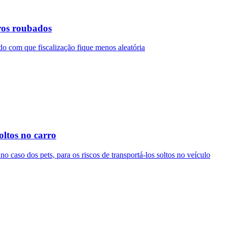
rros roubados
do com que fiscalização fique menos aleatória
oltos no carro
o caso dos pets, para os riscos de transportá-los soltos no veículo