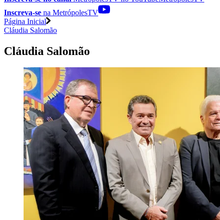
Inscreva-se
na MetrópolesTV
Página Inicial
Cláudia Salomão
Cláudia Salomão