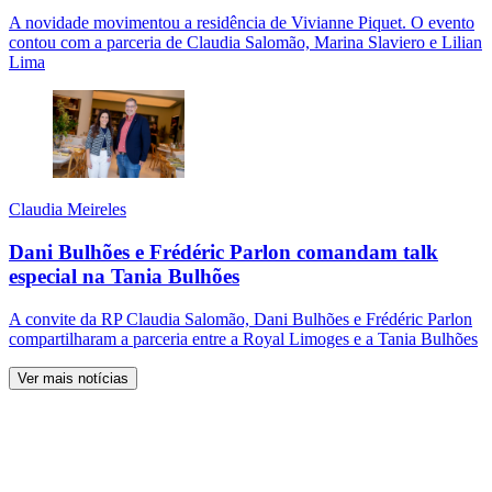
A novidade movimentou a residência de Vivianne Piquet. O evento
contou com a parceria de Claudia Salomão, Marina Slaviero e Lilian
Lima
Claudia Meireles
Dani Bulhões e Frédéric Parlon comandam talk
especial na Tania Bulhões
A convite da RP Claudia Salomão, Dani Bulhões e Frédéric Parlon
compartilharam a parceria entre a Royal Limoges e a Tania Bulhões
Ver mais notícias