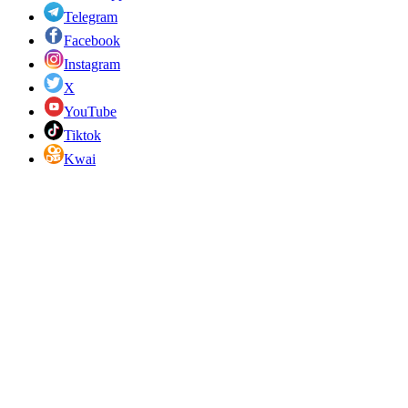
Telegram
Facebook
Instagram
X
YouTube
Tiktok
Kwai