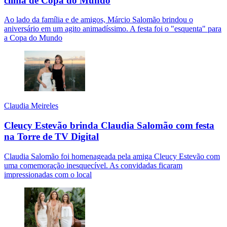
clima de Copa do Mundo
Ao lado da família e de amigos, Márcio Salomão brindou o
aniversário em um agito animadíssimo. A festa foi o "esquenta" para
a Copa do Mundo
Claudia Meireles
Cleucy Estevão brinda Claudia Salomão com festa
na Torre de TV Digital
Claudia Salomão foi homenageada pela amiga Cleucy Estevão com
uma comemoração inesquecível. As convidadas ficaram
impressionadas com o local