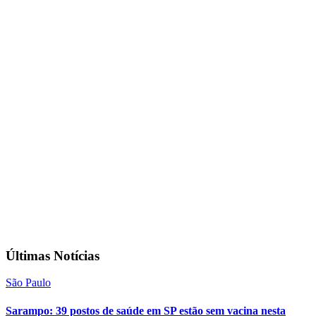
Últimas Notícias
São Paulo
Sarampo: 39 postos de saúde em SP estão sem vacina nesta