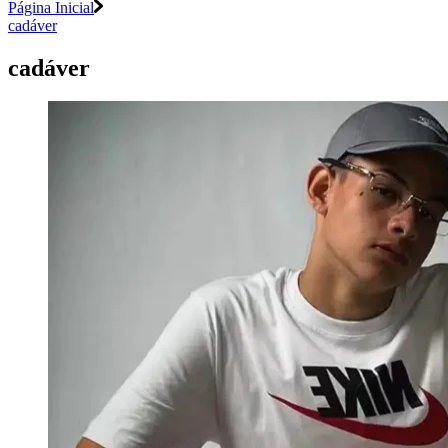
Página Inicial
cadáver
cadáver