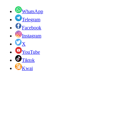
WhatsApp
Telegram
Facebook
Instagram
X
YouTube
Tiktok
Kwai