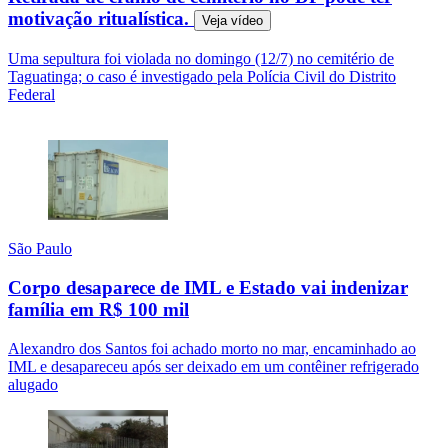
motivação ritualística.
Veja
vídeo
Uma sepultura foi violada no domingo (12/7) no cemitério de
Taguatinga; o caso é investigado pela Polícia Civil do Distrito
Federal
São Paulo
Corpo desaparece de IML e Estado vai indenizar
família em R$ 100 mil
Alexandro dos Santos foi achado morto no mar, encaminhado ao
IML e desapareceu após ser deixado em um contêiner refrigerado
alugado