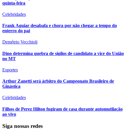
quinta-feira
Celebridades
Frank Aguiar desabafa e chora por não chegar a tempo do
enterro do pai
Demétrio Vecchioli
Dino determina quebra de sigilos de candidato a vice do União
no MT
Esportes
Arthur Zanetti será árbitro do Campeonato Brasileiro de
Ginástica
Celebridades
Filhos de Perez Hilton fugiram de casa durante automutilação
ao vivo
Siga nossas redes