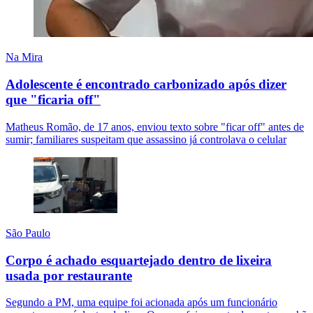
Na Mira
Adolescente é encontrado carbonizado após dizer
que "ficaria off"
Matheus Romão, de 17 anos, enviou texto sobre "ficar off" antes de
sumir; familiares suspeitam que assassino já controlava o celular
São Paulo
Corpo é achado esquartejado dentro de lixeira
usada por restaurante
Segundo a PM, uma equipe foi acionada após um funcionário