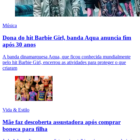
Música
Dona do hit Barbie Girl, banda Aqua anuncia fim
após 30 anos
A banda dinamarquesa Aqua, que ficou conhecida mundialmente
pelo hit Barbie Girl, encerrou as atividades para proteger o que
criaram
Vida & Estilo
Mãe faz descoberta assustadora após comprar
boneca para filha