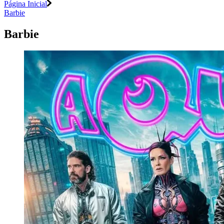
Página Inicial
Barbie
Barbie