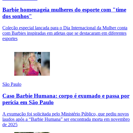
Barbie homenageia mulheres do esporte com "time
dos sonhos"
Coleção especial lançada para o Dia Internacional da Mulher conta
com Barbies inspiradas em atletas que se destacaram em diferentes
esportes
São Paulo
Caso Barbie Humana: corpo é exumado e passa por
perícia em São Paulo
A exumação foi solicitada pelo Ministério Público, que pediu novos
laudos após a “Barbie Humana” ser encontrada morta em novembro
de 2025