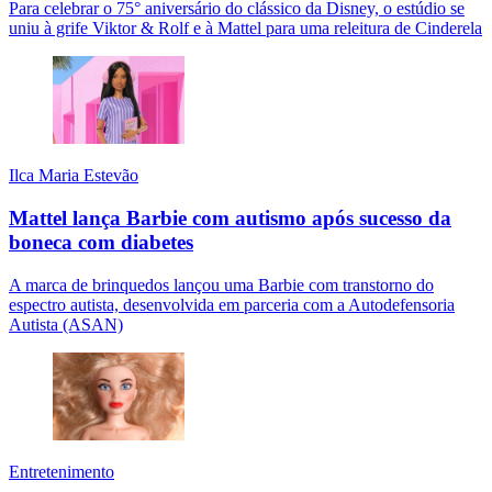
Para celebrar o 75° aniversário do clássico da Disney, o estúdio se
uniu à grife Viktor & Rolf e à Mattel para uma releitura de Cinderela
Ilca Maria Estevão
Mattel lança Barbie com autismo após sucesso da
boneca com diabetes
A marca de brinquedos lançou uma Barbie com transtorno do
espectro autista, desenvolvida em parceria com a Autodefensoria
Autista (ASAN)
Entretenimento