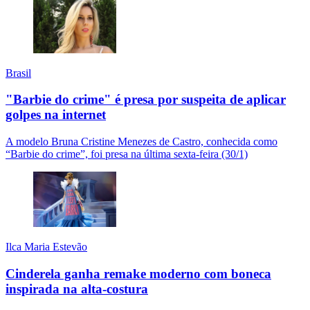
Brasil
"Barbie do crime" é presa por suspeita de aplicar
golpes na internet
A modelo Bruna Cristine Menezes de Castro, conhecida como
“Barbie do crime”, foi presa na última sexta-feira (30/1)
Ilca Maria Estevão
Cinderela ganha remake moderno com boneca
inspirada na alta-costura