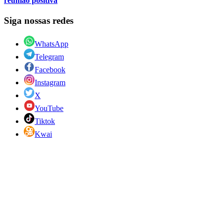
reunião positiva
Siga nossas redes
WhatsApp
Telegram
Facebook
Instagram
X
YouTube
Tiktok
Kwai