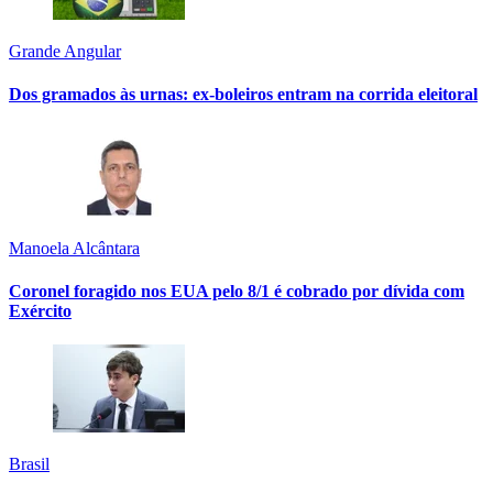
Grande Angular
Dos gramados às urnas: ex-boleiros entram na corrida eleitoral
Manoela Alcântara
Coronel foragido nos EUA pelo 8/1 é cobrado por dívida com
Exército
Brasil