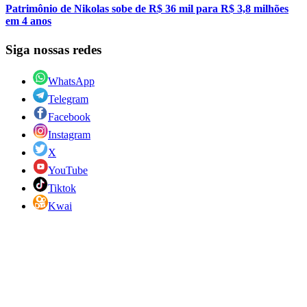
Patrimônio de Nikolas sobe de R$ 36 mil para R$ 3,8 milhões
em 4 anos
Siga nossas redes
WhatsApp
Telegram
Facebook
Instagram
X
YouTube
Tiktok
Kwai