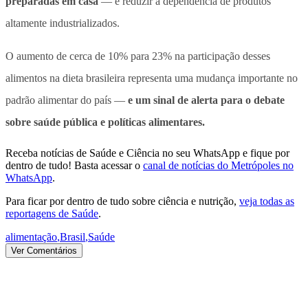
preparadas em casa
— e reduzir a dependência de produtos
altamente industrializados.
O aumento de cerca de 10% para 23% na participação desses
alimentos na dieta brasileira representa uma mudança importante no
padrão alimentar do país —
e um sinal de alerta para o debate
sobre saúde pública e políticas alimentares.
Receba notícias de Saúde e Ciência no seu WhatsApp e fique por
dentro de tudo! Basta acessar o
canal de notícias do Metrópoles no
WhatsApp
.
Para ficar por dentro de tudo sobre ciência e nutrição,
veja todas as
reportagens de Saúde
.
alimentação
,
Brasil
,
Saúde
Ver Comentários