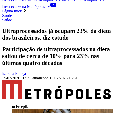
Inscreva-se
na MetrópolesTV
Página Inicial
Saúde
Saúde
Ultraprocessados já ocupam 23% da dieta
dos brasileiros, diz estudo
Participação de ultraprocessados na dieta
saltou de cerca de 10% para 23% nas
últimas quatro décadas
Isabella França
15/02/2026 16:19
,
atualizado
15/02/2026 16:31
Freepik