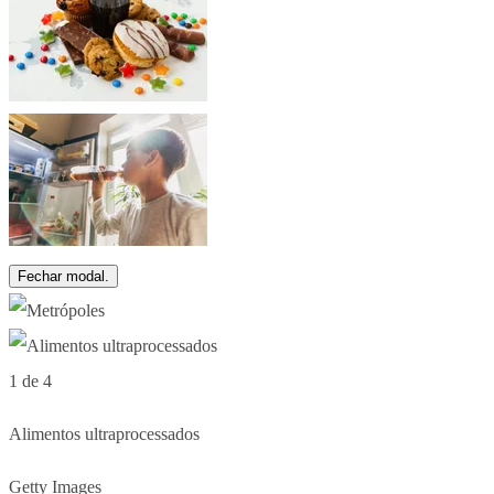
Fechar modal.
1 de 4
Alimentos ultraprocessados
Getty Images