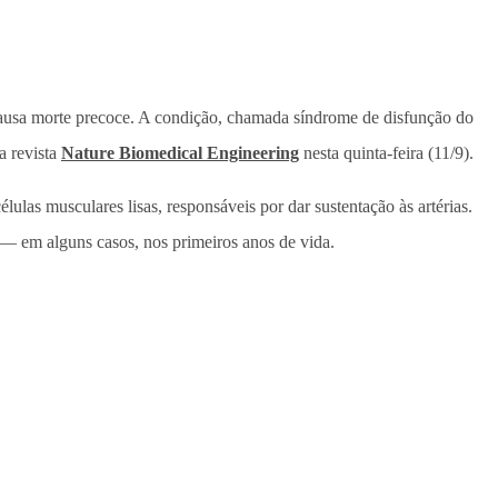
ausa morte precoce. A condição, chamada síndrome de disfunção do
a revista
Nature Biomedical Engineering
nesta quinta-feira (11/9).
lulas musculares lisas, responsáveis por dar sustentação às artérias.
 — em alguns casos, nos primeiros anos de vida.