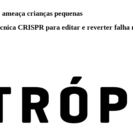
e ameaça crianças pequenas
écnica CRISPR para editar e reverter falha