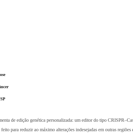
ose
âncer
USP
amenta de edição genética personalizada: um editor do tipo CRISPR–Ca
 feito para reduzir ao máximo alterações indesejadas em outras regiões