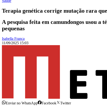
Saúde
Terapia genética corrige mutação rara qu
A pesquisa feita em camundongos usou a t
pequenas
Isabella França
11/09/2025 15:03
Enviar no WhatsApp
Facebook
Twitter