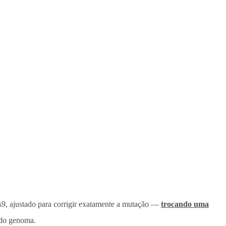
s9, ajustado para corrigir exatamente a mutação —
trocando uma
 do genoma.