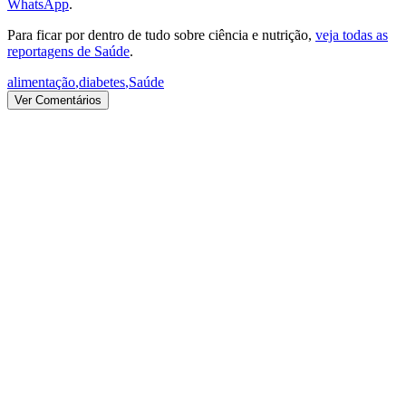
WhatsApp
.
Para ficar por dentro de tudo sobre ciência e nutrição,
veja todas as
reportagens de Saúde
.
alimentação
,
diabetes
,
Saúde
Ver Comentários