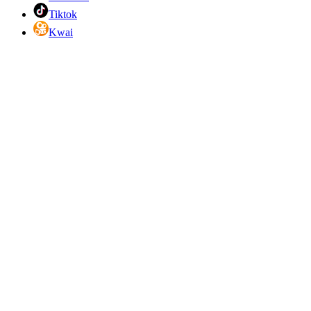
Tiktok
Kwai