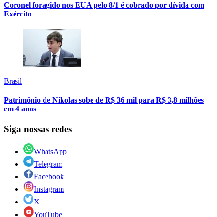
Coronel foragido nos EUA pelo 8/1 é cobrado por dívida com
Exército
Brasil
Patrimônio de Nikolas sobe de R$ 36 mil para R$ 3,8 milhões
em 4 anos
Siga nossas redes
WhatsApp
Telegram
Facebook
Instagram
X
YouTube