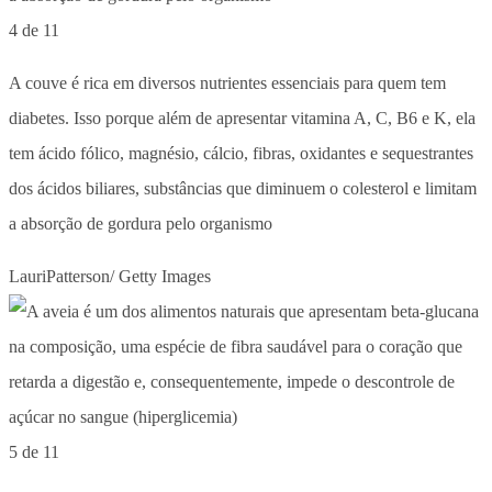
4 de 11
A couve é rica em diversos nutrientes essenciais para quem tem
diabetes. Isso porque além de apresentar vitamina A, C, B6 e K, ela
tem ácido fólico, magnésio, cálcio, fibras, oxidantes e sequestrantes
dos ácidos biliares, substâncias que diminuem o colesterol e limitam
a absorção de gordura pelo organismo
LauriPatterson/ Getty Images
5 de 11