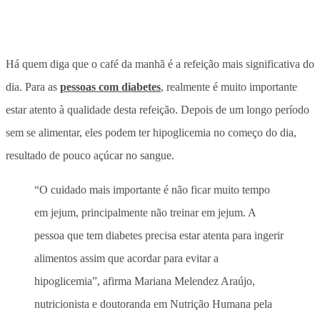
Há quem diga que o café da manhã é a refeição mais significativa do
dia. Para as
pessoas com diabetes
, realmente é muito importante
estar atento à qualidade desta refeição. Depois de um longo período
sem se alimentar, eles podem ter hipoglicemia no começo do dia,
resultado de pouco açúcar no sangue.
“O cuidado mais importante é não ficar muito tempo
em jejum, principalmente não treinar em jejum. A
pessoa que tem diabetes precisa estar atenta para ingerir
alimentos assim que acordar para evitar a
hipoglicemia”, afirma
Mariana Melendez Araújo,
n
utricionista e d
outoranda em Nutrição Humana pela