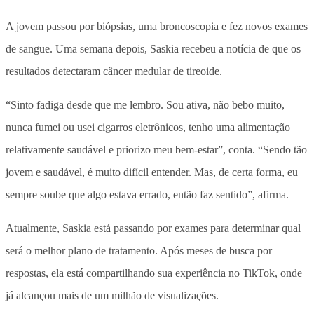
A jovem passou por biópsias, uma broncoscopia e fez novos exames
de sangue. Uma semana depois, Saskia recebeu a notícia de que os
resultados detectaram câncer medular de tireoide.
“Sinto fadiga desde que me lembro. Sou ativa, não bebo muito,
nunca fumei ou usei cigarros eletrônicos, tenho uma alimentação
relativamente saudável e priorizo ​​meu bem-estar”, conta. “Sendo tão
jovem e saudável, é muito difícil entender. Mas, de certa forma, eu
sempre soube que algo estava errado, então faz sentido”, afirma.
Atualmente, Saskia está passando por exames para determinar qual
será o melhor plano de tratamento. Após meses de busca por
respostas, ela está compartilhando sua experiência no TikTok, onde
já alcançou mais de um milhão de visualizações.