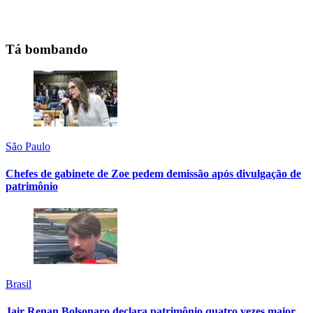
Tá bombando
São Paulo
Chefes de gabinete de Zoe pedem demissão após divulgação de
patrimônio
Brasil
Jair Renan Bolsonaro declara patrimônio quatro vezes maior