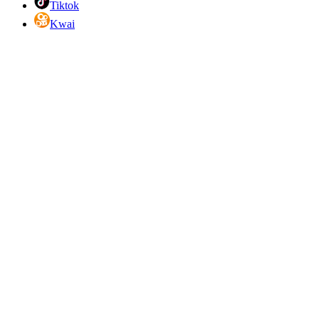
Tiktok
Kwai