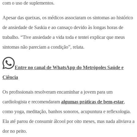
com o uso de suplementos.
Apesar das queixas, os médicos associaram os sintomas ao histórico
de ansiedade de Saskia e ao cansaço devido às longas horas de
trabalho. “Tive ansiedade a vida toda e tentei explicar que meus
sintomas não pareciam a condição”, relata.
Entre no canal de WhatsApp
do
Metrópoles Saúde e
Ciência
Os profissionais resolveram encaminhar a jovem para um
cardiologista e recomendaram
algumas práticas de bem-estar
,
como yoga, meditação, banhos sonoros, acupuntura e reflexologia.
Ela até parou de consumir álcool por oito meses, mas nada aliviava a
dor no peito.