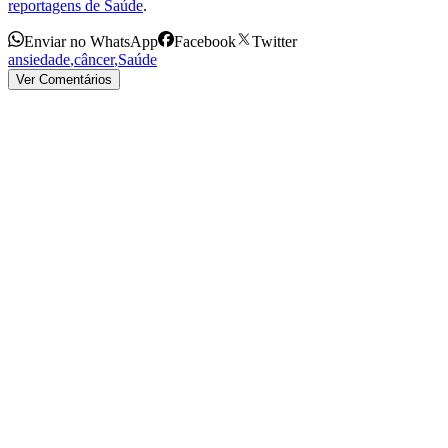
reportagens de Saúde
.
Enviar no WhatsApp
Facebook
Twitter
ansiedade
,
câncer
,
Saúde
Ver Comentários