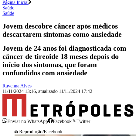
Página Inicial
Saúde
Saúde
Jovem descobre câncer após médicos
descartarem sintomas como ansiedade
Jovem de 24 anos foi diagnosticada com
câncer de tireoide 18 meses depois do
início dos sintomas, que foram
confundidos com ansiedade
Ravenna Alves
11/11/2024 13:16
,
atualizado
11/11/2024 17:42
Enviar no WhatsApp
Facebook
Twitter
Reprodução/Facebook