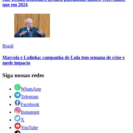
que em 2024
Brasil
Marcola e Lulinha: campanha de Lula tem semana de crise e
mede impacto
Siga nossas redes
WhatsApp
Telegram
Facebook
Instagram
X
YouTube