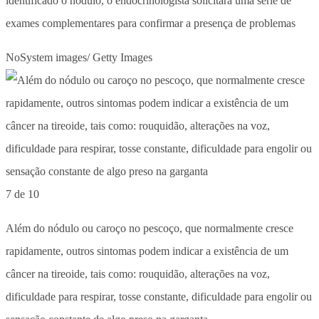
identificado o nódulo, o endocrinologista solicitará uma série de
exames complementares para confirmar a presença de problemas
NoSystem images/ Getty Images
7 de 10
Além do nódulo ou caroço no pescoço, que normalmente cresce
rapidamente, outros sintomas podem indicar a existência de um
câncer na tireoide, tais como: rouquidão, alterações na voz,
dificuldade para respirar, tosse constante, dificuldade para engolir ou