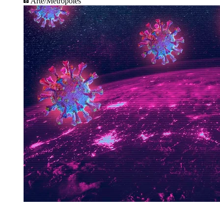
Arte/Metrópoles