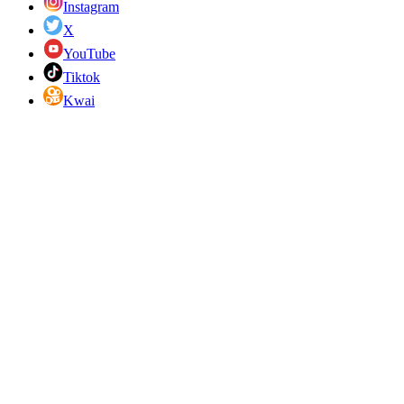
Instagram
X
YouTube
Tiktok
Kwai