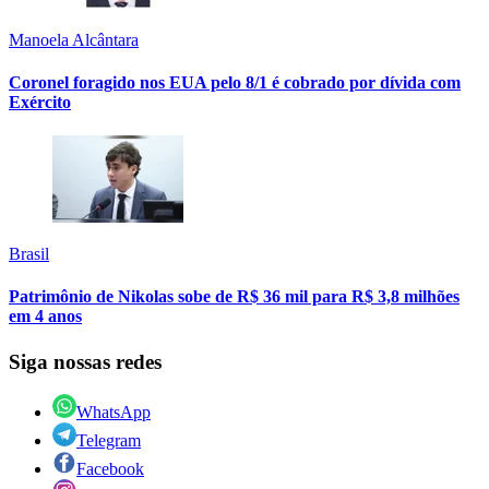
Manoela Alcântara
Coronel foragido nos EUA pelo 8/1 é cobrado por dívida com
Exército
Brasil
Patrimônio de Nikolas sobe de R$ 36 mil para R$ 3,8 milhões
em 4 anos
Siga nossas redes
WhatsApp
Telegram
Facebook