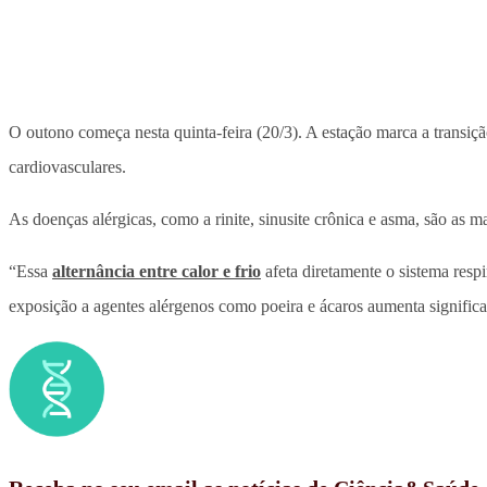
O outono começa nesta quinta-feira (20/3). A estação marca a transiç
cardiovasculares.
As doenças alérgicas, como a rinite, sinusite crônica e asma, são as 
“Essa
alternância entre calor e frio
afeta diretamente o sistema resp
exposição a agentes alérgenos como poeira e ácaros aumenta significa