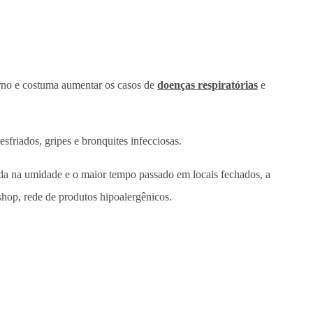
erno e costuma aumentar os casos de
doenças respiratórias
e
friados, gripes e bronquites infecciosas.
ueda na umidade e o maior tempo passado em locais fechados, a
shop, rede de produtos hipoalergênicos.