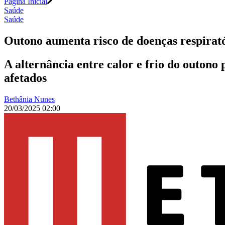
Página Inicial
Saúde
Saúde
Outono aumenta risco de doenças respirató
A alternância entre calor e frio do outono 
afetados
Bethânia Nunes
20/03/2025 02:00