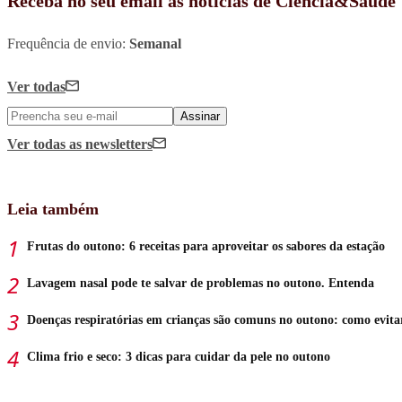
Receba no seu email as notícias de Ciência&Saúde
Frequência de envio:
Semanal
Ver todas
Assinar
Ver todas
as newsletters
Leia também
Frutas do outono: 6 receitas para aproveitar os sabores da estação
Lavagem nasal pode te salvar de problemas no outono. Entenda
Doenças respiratórias em crianças são comuns no outono: como evita
Clima frio e seco: 3 dicas para cuidar da pele no outono