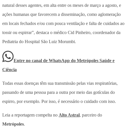
natural desses agentes, em alta entre os meses de março a agosto, e
ações humanas que favorecem a disseminação, como aglomeração
em locais fechados e/ou com pouca ventilação e falta de cuidados ao
tossir ou espirrar”, destaca o médico Cid Pinheiro, coordenador da
Pediatria do Hospital São Luiz Morumbi.
Entre no canal de WhatsApp
do
Metrópoles Saúde e
Ciência
Todas essas doenças têm sua transmissão pelas vias respiratórias,
passando de uma pessoa para a outra por meio das gotículas do
espirro, por exemplo. Por isso, é necessário o cuidado com isso.
Leia a reportagem compelta no
Alto Astral
, parceiro do
Metrópoles
.