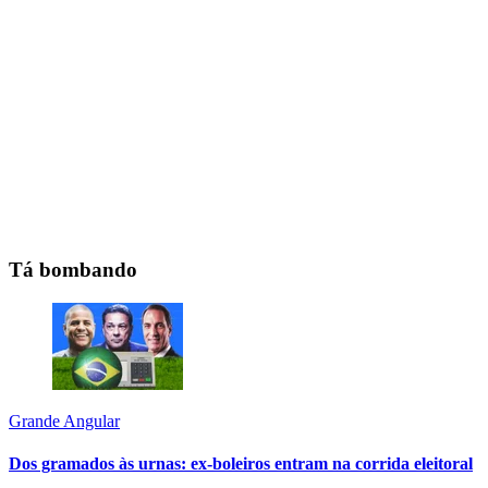
Tá bombando
Grande Angular
Dos gramados às urnas: ex-boleiros entram na corrida eleitoral