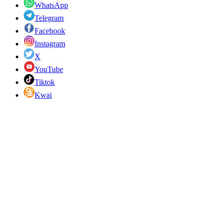
WhatsApp
Telegram
Facebook
Instagram
X
YouTube
Tiktok
Kwai