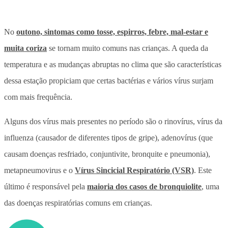
No
outono, sintomas como tosse, espirros, febre, mal-estar e
muita coriza
se tornam muito comuns nas crianças. A queda da
temperatura e as mudanças abruptas no clima que são características
dessa estação propiciam que certas bactérias e vários vírus surjam
com mais frequência.
Alguns dos vírus mais presentes no período são o rinovírus, vírus da
influenza (causador de diferentes tipos de gripe), adenovírus (que
causam doenças resfriado, conjuntivite, bronquite e pneumonia),
metapneumovirus e o
Vírus Sincicial Respiratório (VSR)
. Este
último é responsável pela
maioria dos casos de bronquiolite
, uma
das doenças respiratórias comuns em crianças.