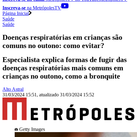
Inscreva-se
na MetrópolesTV
Página Inicial
Saúde
Saúde
Doenças respiratórias em crianças são
comuns no outono: como evitar?
Especialista explica formas de fugir das
doenças respiratórias mais comuns em
crianças no outono, como a bronquite
Alto Astral
31/03/2024 15:51
,
atualizado
31/03/2024 15:52
Getty Images