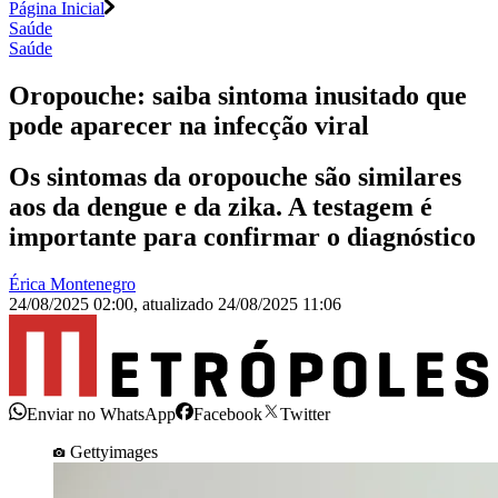
Página Inicial
Saúde
Saúde
Oropouche: saiba sintoma inusitado que
pode aparecer na infecção viral
Os sintomas da oropouche são similares
aos da dengue e da zika. A testagem é
importante para confirmar o diagnóstico
Érica Montenegro
24/08/2025 02:00
,
atualizado
24/08/2025 11:06
Enviar no WhatsApp
Facebook
Twitter
Gettyimages