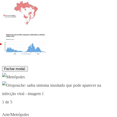
Fechar modal.
1 de 5
Arte/Metrópoles