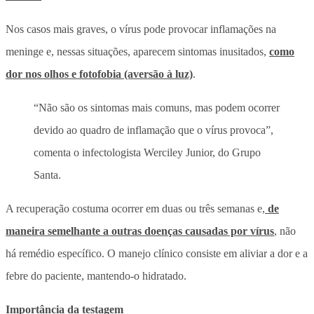
Nos casos mais graves, o vírus pode provocar inflamações na
meninge e, nessas situações, aparecem sintomas inusitados,
como
dor nos olhos e fotofobia (aversão à luz)
.
“Não são os sintomas mais comuns, mas podem ocorrer
devido ao quadro de inflamação que o vírus provoca”,
comenta o infectologista Werciley Junior, do Grupo
Santa.
A recuperação costuma ocorrer em duas ou três semanas e,
de
maneira semelhante a outras doenças causadas por vírus
, não
há remédio específico. O manejo clínico consiste em aliviar a dor e a
febre do paciente, mantendo-o hidratado.
Importância da testagem