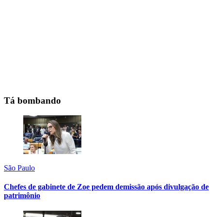
Tá bombando
São Paulo
Chefes de gabinete de Zoe pedem demissão após divulgação de
patrimônio