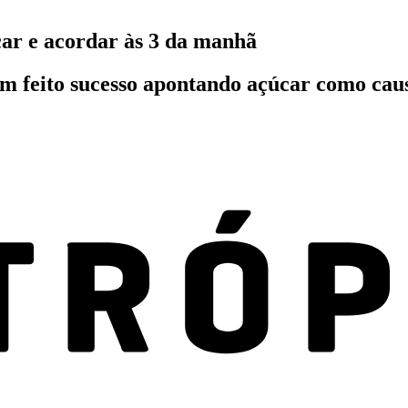
car e acordar às 3 da manhã
tem feito sucesso apontando açúcar como c