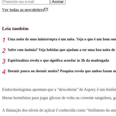
Assinar
Ver todas
as newsletters
Leia também
Uma noite de sono ininterrupta é um mito. Veja o que é um bom so
Sofre com insônia? Veja bebidas que ajudam a ter uma boa noite de
Espiritualista revela o que significa acordar às 3h da madrugada
Dormir pouco ou dormir muito? Pesquisa revela que ambos fazem m
Endocrinologistas apontam que a “descoberta” de Asprey é um fenôme
liberar hormônios para jogar glicose de volta na corrente sanguínea, 
A flutuação dos níveis de açúcar é conhecida como “fenômeno do aman