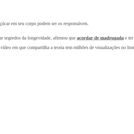
açúcar em seu corpo podem ser os responsáveis.
r segredos da longevidade, afirmou que
acordar de madrugada
e ter
O vídeo em que compartilha a teoria tem milhões de visualizações no Ins