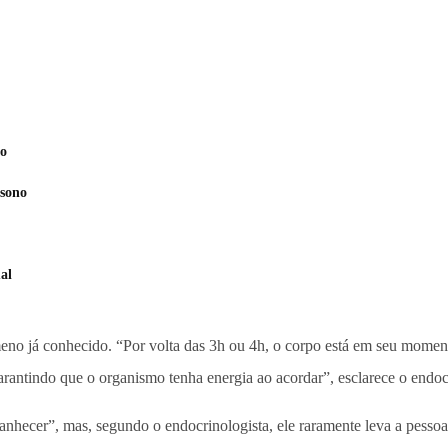
no
 sono
al
no já conhecido. “Por volta das 3h ou 4h, o corpo está em seu moment
garantindo que o organismo tenha energia ao acordar”, esclarece o endoc
hecer”, mas, segundo o endocrinologista, ele raramente leva a pessoa a