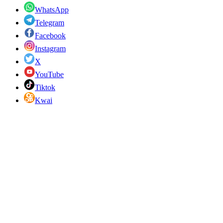
WhatsApp
Telegram
Facebook
Instagram
X
YouTube
Tiktok
Kwai