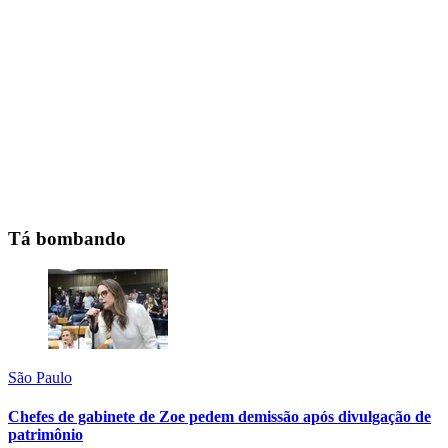
Tá bombando
São Paulo
Chefes de gabinete de Zoe pedem demissão após divulgação de
patrimônio