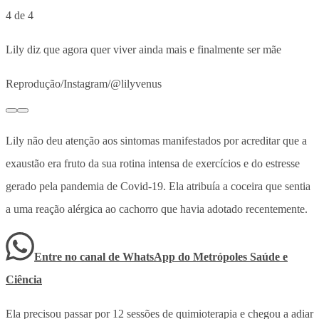
4 de 4
Lily diz que agora quer viver ainda mais e finalmente ser mãe
Reprodução/Instagram/@lilyvenus
Lily não deu atenção aos sintomas manifestados por acreditar que a
exaustão era fruto da sua rotina intensa de exercícios e do estresse
gerado pela pandemia de Covid-19. Ela atribuía a coceira que sentia
a uma reação alérgica ao cachorro que havia adotado recentemente.
Entre no canal de WhatsApp
do
Metrópoles Saúde e
Ciência
Ela precisou passar por 12 sessões de quimioterapia e chegou a adiar