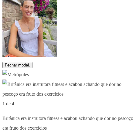
Fechar modal.
1 de 4
Britânica era instrutora fitness e acabou achando que dor no pescoço
era fruto dos exercícios