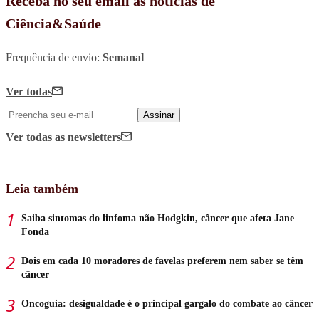
Receba no seu email as notícias de
Ciência&Saúde
Frequência de envio:
Semanal
Ver todas
Assinar
Ver todas
as newsletters
Leia também
Saiba sintomas do linfoma não Hodgkin, câncer que afeta Jane
Fonda
Dois em cada 10 moradores de favelas preferem nem saber se têm
câncer
Oncoguia: desigualdade é o principal gargalo do combate ao câncer