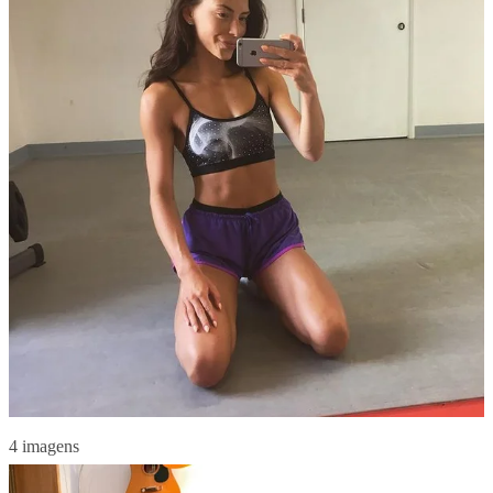
4 imagens