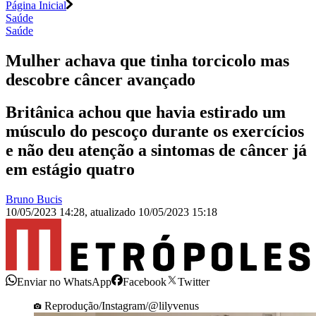
Página Inicial
Saúde
Saúde
Mulher achava que tinha torcicolo mas
descobre câncer avançado
Britânica achou que havia estirado um
músculo do pescoço durante os exercícios
e não deu atenção a sintomas de câncer já
em estágio quatro
Bruno Bucis
10/05/2023 14:28
,
atualizado
10/05/2023 15:18
Enviar no WhatsApp
Facebook
Twitter
Reprodução/Instagram/@lilyvenus