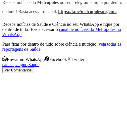
Receba notícias do
Metrópoles
no seu Telegram e fique por dentro
de tudo! Basta acessar o canal:
https://t.me/metropolesurgente
.
Receba notícias de Saúde e Ciência no seu WhatsApp e fique por
dentro de tudo! Basta acessar o
canal de notícias do Metrópoles no
WhatsApp
.
Para ficar por dentro de tudo sobre ciência e nutrição,
veja todas as
reportagens de Saúde
.
Enviar no WhatsApp
Facebook
Twitter
câncer
,
sangue
,
Saúde
Ver Comentários