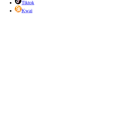
Tiktok
Kwai