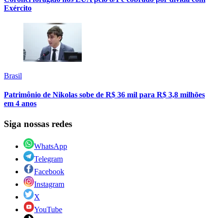
Exército
Brasil
Patrimônio de Nikolas sobe de R$ 36 mil para R$ 3,8 milhões
em 4 anos
Siga nossas redes
WhatsApp
Telegram
Facebook
Instagram
X
YouTube