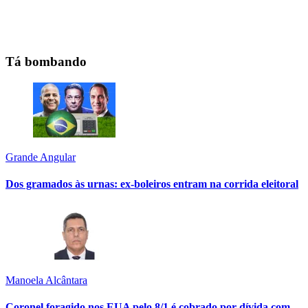
Tá bombando
Grande Angular
Dos gramados às urnas: ex-boleiros entram na corrida eleitoral
Manoela Alcântara
Coronel foragido nos EUA pelo 8/1 é cobrado por dívida com