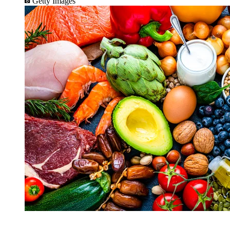
Getty Images