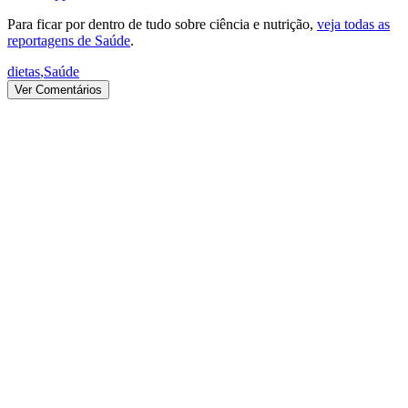
Para ficar por dentro de tudo sobre ciência e nutrição,
veja todas as
reportagens de Saúde
.
dietas
,
Saúde
Ver Comentários