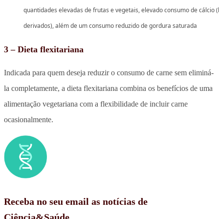
quantidades elevadas de frutas e vegetais, elevado consumo de cálcio (l
derivados), além de um consumo reduzido de gordura saturada
3 – Dieta flexitariana
Indicada para quem deseja reduzir o consumo de carne sem eliminá-
la completamente, a dieta flexitariana combina os benefícios de uma
alimentação vegetariana com a flexibilidade de incluir carne
ocasionalmente.
Receba no seu email as notícias de
Ciência&Saúde