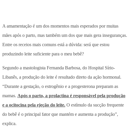
A amamentação é um dos momentos mais esperados por muitas
mães após o parto, mas também um dos que mais gera inseguranças.
Entre os receios mais comuns está a dúvida: será que estou
produzindo leite suficiente para o meu bebê?
Segundo a mastologista Fernanda Barbosa, do Hospital Sírio-
Libanês, a produção do leite é resultado direto da ação hormonal.
“Durante a gestação, o estrogênio e a progesterona preparam as
mamas.
Após o parto, a prolactina é responsável pela produção
e a ocitocina pela ejeção do leite.
O estímulo da sucção frequente
do bebê é o principal fator que mantém e aumenta a produção”,
explica.