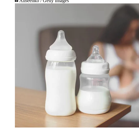
Aliseenko / Getty Images