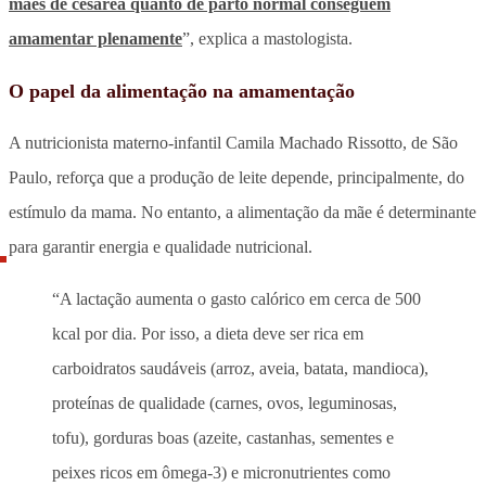
mães de cesárea quanto de parto normal conseguem
amamentar plenamente
”, explica a mastologista.
O papel da alimentação na amamentação
A nutricionista materno-infantil Camila Machado Rissotto, de São
Paulo, reforça que a produção de leite depende, principalmente, do
estímulo da mama. No entanto, a alimentação da mãe é determinante
para garantir energia e qualidade nutricional.
“A lactação aumenta o gasto calórico em cerca de 500
kcal por dia. Por isso, a dieta deve ser rica em
carboidratos saudáveis (arroz, aveia, batata, mandioca),
proteínas de qualidade (carnes, ovos, leguminosas,
tofu), gorduras boas (azeite, castanhas, sementes e
peixes ricos em ômega-3) e micronutrientes como