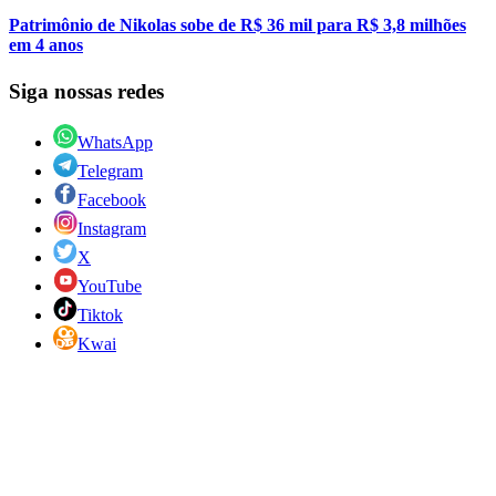
Patrimônio de Nikolas sobe de R$ 36 mil para R$ 3,8 milhões
em 4 anos
Siga nossas redes
WhatsApp
Telegram
Facebook
Instagram
X
YouTube
Tiktok
Kwai