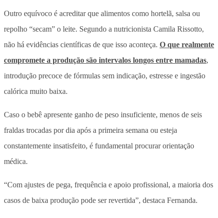
Outro equívoco é acreditar que alimentos como hortelã, salsa ou
repolho “secam” o leite. Segundo a nutricionista Camila Rissotto,
não há evidências científicas de que isso aconteça.
O que realmente
compromete a produção são intervalos longos entre mamadas
,
introdução precoce de fórmulas sem indicação, estresse e ingestão
calórica muito baixa.
Caso o bebê apresente ganho de peso insuficiente, menos de seis
fraldas trocadas por dia após a primeira semana ou esteja
constantemente insatisfeito, é fundamental procurar orientação
médica.
“Com ajustes de pega, frequência e apoio profissional, a maioria dos
casos de baixa produção pode ser revertida”, destaca Fernanda.