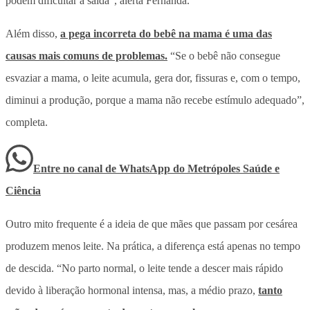
podem dificultar a saída”, alerta Fernanda.
Além disso,
a pega incorreta do bebê na mama é uma das
causas mais comuns de problemas.
“Se o bebê não consegue
esvaziar a mama, o leite acumula, gera dor, fissuras e, com o tempo,
diminui a produção, porque a mama não recebe estímulo adequado”,
completa.
Entre no canal de WhatsApp
do
Metrópoles Saúde e
Ciência
Outro mito frequente é a ideia de que mães que passam por cesárea
produzem menos leite. Na prática, a diferença está apenas no tempo
de descida. “No parto normal, o leite tende a descer mais rápido
devido à liberação hormonal intensa, mas, a médio prazo,
tanto