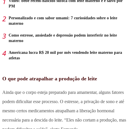
Vídeo: bebê recém-nascido sufoca com leite materno e é salvo por
PM
Personalizado e com sabor umami: 7 curiosidades sobre o leite
materno
Como estresse, ansiedade e depressão podem interferir no leite
materno
Americana lucra R$ 20 mil por mês vendendo leite materno para
atletas
O que pode atrapalhar a produção de leite
Ainda que o corpo esteja preparado para amamentar, alguns fatores
podem dificultar esse processo. O estresse, a privação de sono e até
mesmo certos medicamentos atrapalham a liberação hormonal
necessária para a descida do leite. “Eles não cortam a produção, mas