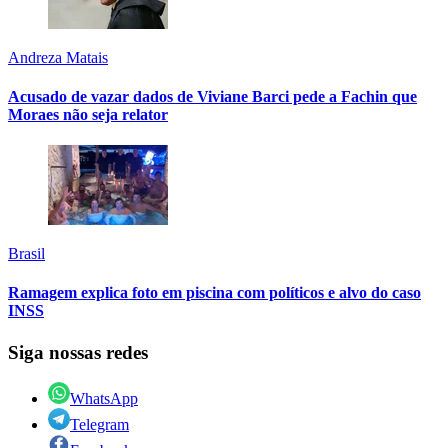
Andreza Matais
Acusado de vazar dados de Viviane Barci pede a Fachin que
Moraes não seja relator
Brasil
Ramagem explica foto em piscina com políticos e alvo do caso
INSS
Siga nossas redes
WhatsApp
Telegram