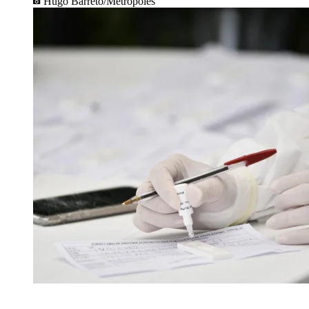
Hugo Barreto/Metrópoles