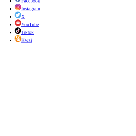
Facebook
Instagram
X
YouTube
Tiktok
Kwai