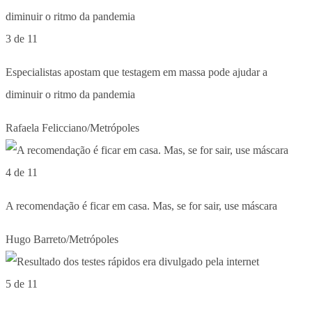
3 de 11
Especialistas apostam que testagem em massa pode ajudar a
diminuir o ritmo da pandemia
Rafaela Felicciano/Metrópoles
4 de 11
A recomendação é ficar em casa. Mas, se for sair, use máscara
Hugo Barreto/Metrópoles
5 de 11