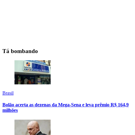
Tá bombando
Brasil
Bolão acerta as dezenas da Mega-Sena e leva prêmio R$ 164,9
milhões