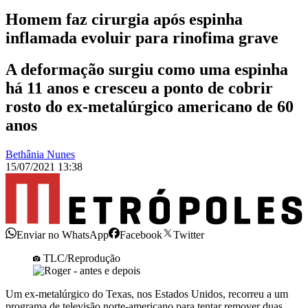
Homem faz cirurgia após espinha
inflamada evoluir para rinofima grave
A deformação surgiu como uma espinha
há 11 anos e cresceu a ponto de cobrir
rosto do ex-metalúrgico americano de 60
anos
Bethânia Nunes
15/07/2021 13:38
Enviar no WhatsApp
Facebook
Twitter
TLC/Reprodução
Um ex-metalúrgico do Texas, nos Estados Unidos, recorreu a um
programa de televisão norte-americano para tentar remover duas