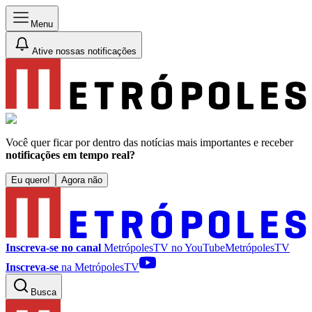
Menu
Ative nossas notificações
Você quer ficar por dentro das notícias mais importantes e receber
notificações em tempo real?
Eu quero!
Agora não
Inscreva-se no canal
MetrópolesTV no
YouTube
MetrópolesTV
Inscreva-se
na MetrópolesTV
Busca