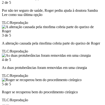
2 de 5
Por não ter seguro de saúde, Roger pediu ajuda à doutora Sandra
Lee como sua última opção
TLC/Reprodução
3 de 5
A alteração causada pela rinofima cobria parte do queixo de Roger
TLC/Reprodução
4 de 5
As duas protuberâncias foram removidas em uma cirurgia
TLC/Reprodução
5 de 5
Roger se recuperou bem do procedimento cirúrgico
TLC/Reprodução