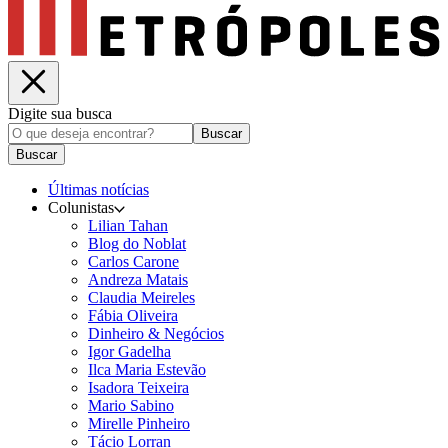
Digite sua busca
Buscar
Buscar
Últimas notícias
Colunistas
Lilian Tahan
Blog do Noblat
Carlos Carone
Andreza Matais
Claudia Meireles
Fábia Oliveira
Dinheiro & Negócios
Igor Gadelha
Ilca Maria Estevão
Isadora Teixeira
Mario Sabino
Mirelle Pinheiro
Tácio Lorran